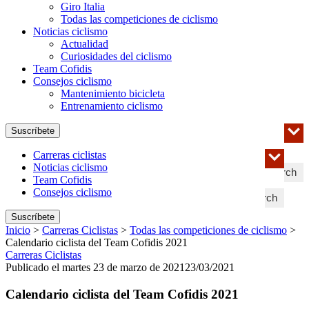
Giro Italia
Todas las competiciones de ciclismo
Noticias ciclismo
Actualidad
Curiosidades del ciclismo
Team Cofidis
Consejos ciclismo
Mantenimiento bicicleta
Entrenamiento ciclismo
Suscríbete
Carreras ciclistas
Noticias ciclismo
Search
Team Cofidis
Consejos ciclismo
Search
Suscríbete
Inicio
>
Carreras Ciclistas
>
Todas las competiciones de ciclismo
>
Calendario ciclista del Team Cofidis 2021
Carreras Ciclistas
Publicado el martes 23 de marzo de 2021
23/03/2021
Calendario ciclista del Team Cofidis 2021