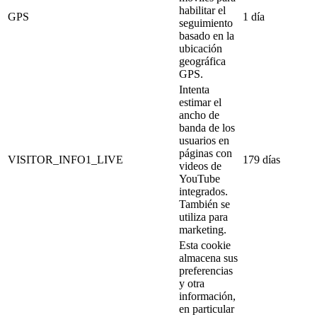
habilitar el
GPS
1 día
seguimiento
basado en la
ubicación
geográfica
GPS.
Intenta
estimar el
ancho de
banda de los
usuarios en
páginas con
VISITOR_INFO1_LIVE
179 días
videos de
YouTube
integrados.
También se
utiliza para
marketing.
Esta cookie
almacena sus
preferencias
y otra
información,
en particular