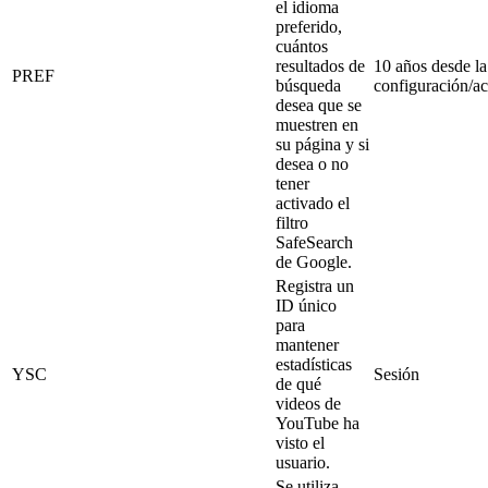
el idioma
preferido,
cuántos
resultados de
10 años desde la
PREF
búsqueda
configuración/ac
desea que se
muestren en
su página y si
desea o no
tener
activado el
filtro
SafeSearch
de Google.
Registra un
ID único
para
mantener
estadísticas
YSC
Sesión
de qué
videos de
YouTube ha
visto el
usuario.
Se utiliza