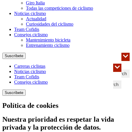
Giro Italia
Todas las competiciones de ciclismo
Noticias ciclismo
Actualidad
Curiosidades del ciclismo
Team Cofidis
Consejos ciclismo
Mantenimiento bicicleta
Entrenamiento ciclismo
Suscríbete
Carreras ciclistas
Noticias ciclismo
Search
Team Cofidis
Consejos ciclismo
Search
Suscríbete
Política de cookies
Nuestra prioridad es respetar la vida
privada y la protección de datos.