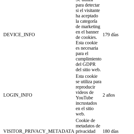
para detectar
si el visitante
ha aceptado
la categoría
de marketing
en el banner
DEVICE_INFO
179 días
de cookies.
Esta cookie
es necesaria
para el
cumplimiento
del GDPR
del sitio web.
Esta cookie
se utiliza para
reproducir
videos de
LOGIN_INFO
2 años
YouTube
incrustados
en el sitio
web.
Cookie de
metadatos de
VISITOR_PRIVACY_METADATA
privacidad
180 días