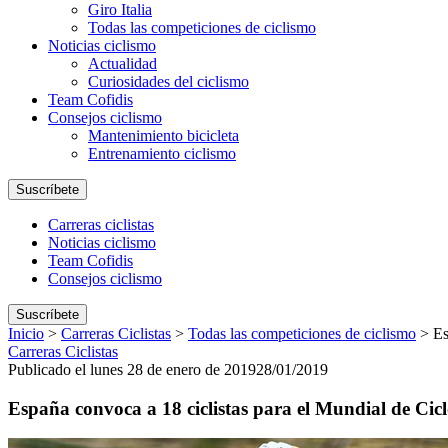
Giro Italia
Todas las competiciones de ciclismo
Noticias ciclismo
Actualidad
Curiosidades del ciclismo
Team Cofidis
Consejos ciclismo
Mantenimiento bicicleta
Entrenamiento ciclismo
Suscríbete
Carreras ciclistas
Noticias ciclismo
Team Cofidis
Consejos ciclismo
Suscríbete
Inicio
>
Carreras Ciclistas
>
Todas las competiciones de ciclismo
>
Es
Carreras Ciclistas
Publicado el lunes 28 de enero de 2019
28/01/2019
España convoca a 18 ciclistas para el Mundial de Cicl