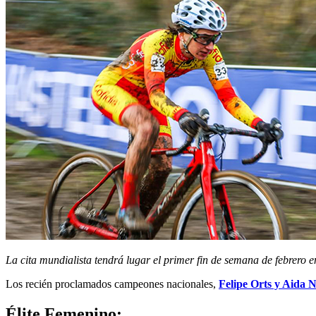
La cita mundialista tendrá lugar el primer fin de semana de febrero 
Los recién proclamados campeones nacionales,
Felipe Orts y Aida 
Élite Femenino: