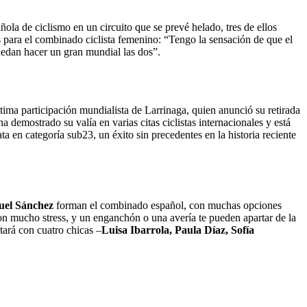
ñola de ciclismo en un circuito que se prevé helado, tres de ellos
s para el combinado ciclista femenino: “Tengo la sensación de que el
uedan hacer un gran mundial las dos”.
última participación mundialista de Larrinaga, quien anunció su retirada
 demostrado su valía en varias citas ciclistas internacionales y está
a en categoría sub23, un éxito sin precedentes en la historia reciente
uel
Sánchez
forman el combinado español, con muchas opciones
n mucho stress, y un enganchón o una avería te pueden apartar de la
tará con cuatro chicas –
Luisa Ibarrola, Paula Díaz, Sofía