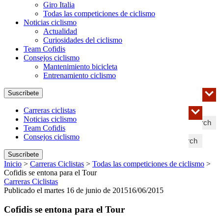
Giro Italia
Todas las competiciones de ciclismo
Noticias ciclismo
Actualidad
Curiosidades del ciclismo
Team Cofidis
Consejos ciclismo
Mantenimiento bicicleta
Entrenamiento ciclismo
Suscríbete
Carreras ciclistas
Noticias ciclismo
Search
Team Cofidis
Consejos ciclismo
Search
Suscríbete
Inicio
>
Carreras Ciclistas
>
Todas las competiciones de ciclismo
>
Cofidis se entona para el Tour
Carreras Ciclistas
Publicado el martes 16 de junio de 2015
16/06/2015
Cofidis se entona para el Tour