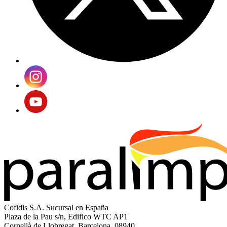
Cofidis S.A. Sucursal en España
Plaza de la Pau s/n, Edifico WTC AP1
Cornellà de Llobregat, Barcelona, 08940