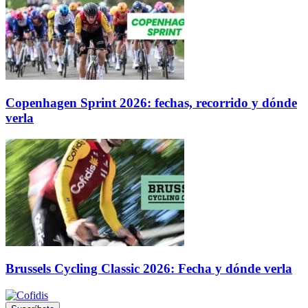
Copenhagen Sprint 2026: fechas, recorrido y dónde
verla
Brussels Cycling Classic 2026: Fecha y dónde verla