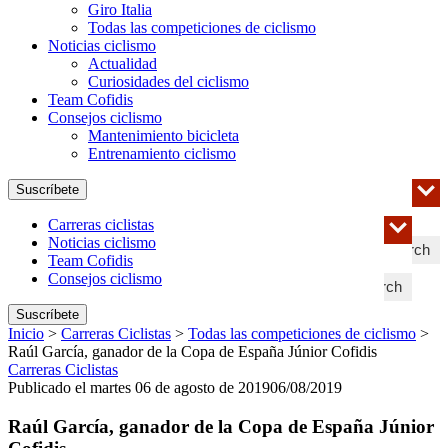
Giro Italia
Todas las competiciones de ciclismo
Noticias ciclismo
Actualidad
Curiosidades del ciclismo
Team Cofidis
Consejos ciclismo
Mantenimiento bicicleta
Entrenamiento ciclismo
Suscríbete
Carreras ciclistas
Noticias ciclismo
Search
Team Cofidis
Consejos ciclismo
Search
Suscríbete
Inicio
>
Carreras Ciclistas
>
Todas las competiciones de ciclismo
>
Raúl García, ganador de la Copa de España Júnior Cofidis
Carreras Ciclistas
Publicado el martes 06 de agosto de 2019
06/08/2019
Raúl García, ganador de la Copa de España Júnior