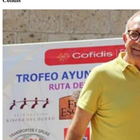
Cofidis