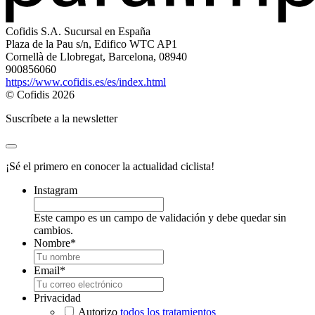
Cofidis S.A. Sucursal en España
Plaza de la Pau s/n, Edifico WTC AP1
Cornellà de Llobregat, Barcelona, 08940
900856060
https://www.cofidis.es/es/index.html
© Cofidis 2026
Suscríbete a la newsletter
¡Sé el primero en conocer la actualidad ciclista!
Instagram
Este campo es un campo de validación y debe quedar sin
cambios.
Nombre
*
Email
*
Privacidad
Autorizo
todos los tratamientos