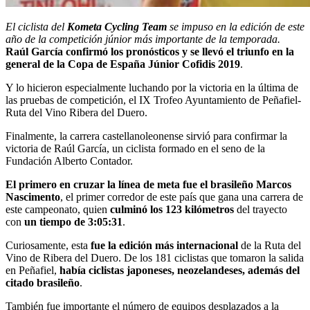
El ciclista del
Kometa Cycling Team
se impuso en la edición de este
año de la competición júnior más importante de la temporada.
Raúl García confirmó los pronósticos y se llevó el triunfo en la
general de la
Copa de España Júnior Cofidis 2019
.
Y lo hicieron especialmente luchando por la victoria en la última de
las pruebas de competición, el IX Trofeo Ayuntamiento de Peñafiel-
Ruta del Vino Ribera del Duero.
Finalmente, la carrera castellanoleonense sirvió para confirmar la
victoria de Raúl García, un ciclista formado en el seno de la
Fundación Alberto Contador.
El primero en cruzar la línea de meta fue el brasileño Marcos
Nascimento
, el primer corredor de este país que gana una carrera de
este campeonato, quien
culminó los 123 kilómetros
del trayecto
con
un tiempo de 3:05:31
.
Curiosamente, esta
fue la edición más internacional
de la Ruta del
Vino de Ribera del Duero. De los 181 ciclistas que tomaron la salida
en Peñafiel,
había ciclistas japoneses, neozelandeses, además del
citado brasileño
.
También fue importante el número de equipos desplazados a la