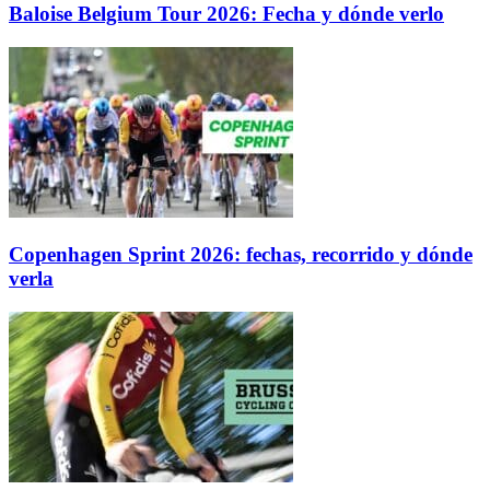
Baloise Belgium Tour 2026: Fecha y dónde verlo
Copenhagen Sprint 2026: fechas, recorrido y dónde
verla