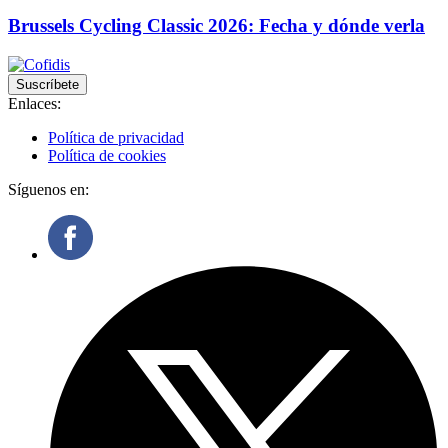
Brussels Cycling Classic 2026: Fecha y dónde verla
Suscríbete
Enlaces:
Política de privacidad
Política de cookies
Síguenos en: