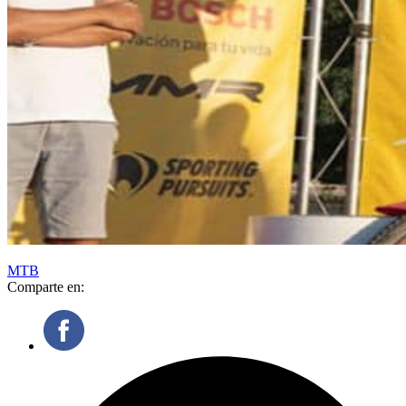
MTB
Comparte en: