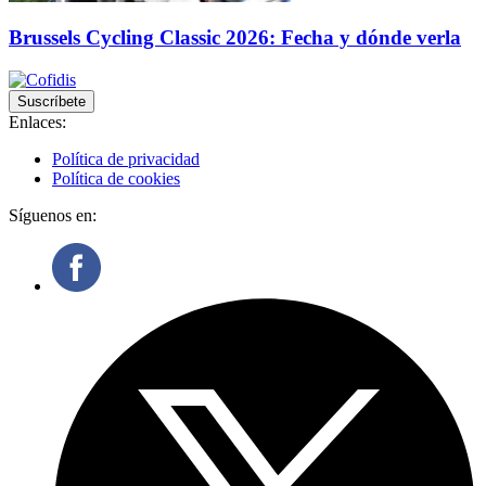
Brussels Cycling Classic 2026: Fecha y dónde verla
Suscríbete
Enlaces:
Política de privacidad
Política de cookies
Síguenos en: