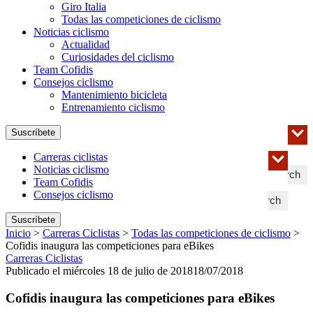
Giro Italia
Todas las competiciones de ciclismo
Noticias ciclismo
Actualidad
Curiosidades del ciclismo
Team Cofidis
Consejos ciclismo
Mantenimiento bicicleta
Entrenamiento ciclismo
Suscríbete
Carreras ciclistas
Noticias ciclismo
Search
Team Cofidis
Consejos ciclismo
Search
Suscríbete
Inicio
>
Carreras Ciclistas
>
Todas las competiciones de ciclismo
>
Cofidis inaugura las competiciones para eBikes
Carreras Ciclistas
Publicado el miércoles 18 de julio de 2018
18/07/2018
Cofidis inaugura las competiciones para eBikes