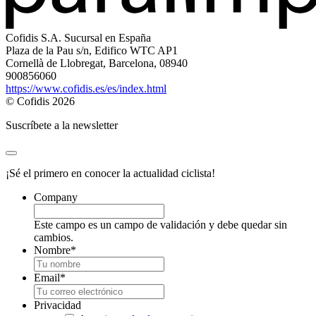
Cofidis S.A. Sucursal en España
Plaza de la Pau s/n, Edifico WTC AP1
Cornellà de Llobregat, Barcelona, 08940
900856060
https://www.cofidis.es/es/index.html
© Cofidis 2026
Suscríbete a la newsletter
¡Sé el primero en conocer la actualidad ciclista!
Company
Este campo es un campo de validación y debe quedar sin
cambios.
Nombre
*
Email
*
Privacidad