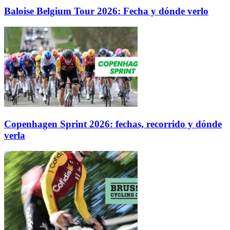
Baloise Belgium Tour 2026: Fecha y dónde verlo
Copenhagen Sprint 2026: fechas, recorrido y dónde
verla