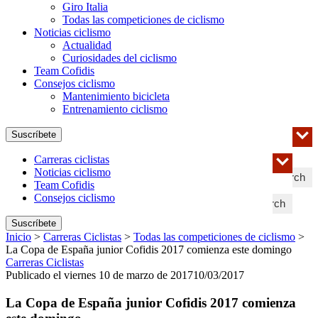
Giro Italia
Todas las competiciones de ciclismo
Noticias ciclismo
Actualidad
Curiosidades del ciclismo
Team Cofidis
Consejos ciclismo
Mantenimiento bicicleta
Entrenamiento ciclismo
Suscríbete
Carreras ciclistas
Noticias ciclismo
Search
Team Cofidis
Consejos ciclismo
Search
Suscríbete
Inicio
>
Carreras Ciclistas
>
Todas las competiciones de ciclismo
>
La Copa de España junior Cofidis 2017 comienza este domingo
Carreras Ciclistas
Publicado el viernes 10 de marzo de 2017
10/03/2017
La Copa de España junior Cofidis 2017 comienza