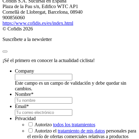
Cofidis S.A. Sucursal en España
Plaza de la Pau s/n, Edifico WTC AP1
Cornellà de Llobregat, Barcelona, 08940
900856060
https://www.cofidis.es/es/index.html
© Cofidis 2026
Suscríbete a la newsletter
¡Sé el primero en conocer la actualidad ciclista!
Company
Este campo es un campo de validación y debe quedar sin
cambios.
Nombre
*
Email
*
Privacidad
Autorizo
todos los tratamientos
Autorizo el
tratamiento de mis datos
personales para
el envío de ofertas comerciales relativas a productos