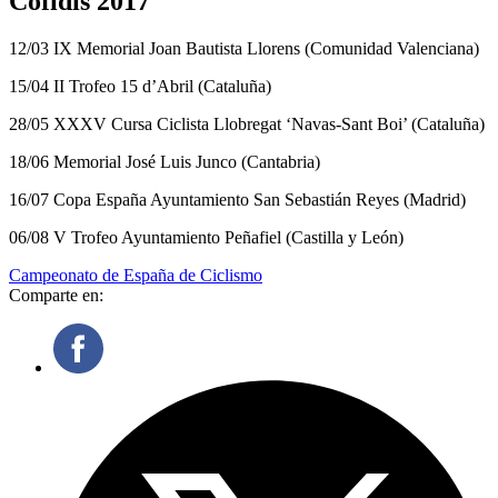
Cofidis 2017
12/03 IX Memorial Joan Bautista Llorens (Comunidad Valenciana)
15/04 II Trofeo 15 d’Abril (Cataluña)
28/05 XXXV Cursa Ciclista Llobregat ‘Navas-Sant Boi’ (Cataluña)
18/06 Memorial José Luis Junco (Cantabria)
16/07 Copa España Ayuntamiento San Sebastián Reyes (Madrid)
06/08 V Trofeo Ayuntamiento Peñafiel (Castilla y León)
Campeonato de España de Ciclismo
Comparte en: