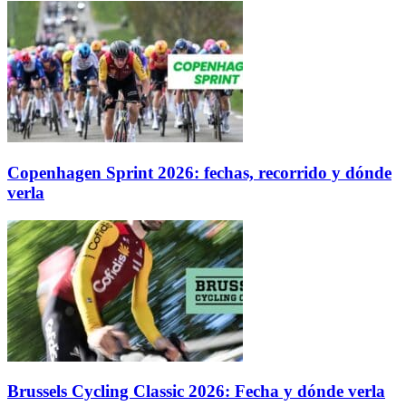
Copenhagen Sprint 2026: fechas, recorrido y dónde
verla
Brussels Cycling Classic 2026: Fecha y dónde verla