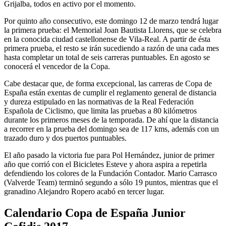
Grijalba, todos en activo por el momento.
Por quinto año consecutivo, este domingo 12 de marzo tendrá lugar
la primera prueba: el Memorial Joan Bautista Llorens, que se celebra
en la conocida ciudad castellonense de Vila-Real. A partir de ésta
primera prueba, el resto se irán sucediendo a razón de una cada mes
hasta completar un total de seis carreras puntuables. En agosto se
conocerá el vencedor de la Copa.
Cabe destacar que, de forma excepcional, las carreras de Copa de
España están exentas de cumplir el reglamento general de distancia
y dureza estipulado en las normativas de la Real Federación
Española de Ciclismo, que limita las pruebas a 80 kilómetros
durante los primeros meses de la temporada. De ahí que la distancia
a recorrer en la prueba del domingo sea de 117 kms, además con un
trazado duro y dos puertos puntuables.
El año pasado la victoria fue para Pol Hernández, junior de primer
año que corrió con el Bicicletes Esteve y ahora aspira a repetirla
defendiendo los colores de la Fundación Contador. Mario Carrasco
(Valverde Team) terminó segundo a sólo 19 puntos, mientras que el
granadino Alejandro Ropero acabó en tercer lugar.
Calendario Copa de España Junior