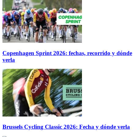
Copenhagen Sprint 2026: fechas, recorrido y dónde
verla
Brussels Cycling Classic 2026: Fecha y dónde verla