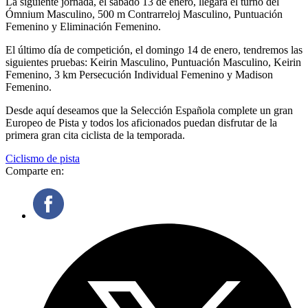
La siguiente jornada, el sábado 13 de enero, llegará el turno del
Ómnium Masculino, 500 m Contrarreloj Masculino, Puntuación
Femenino y Eliminación Femenino.
El último día de competición, el domingo 14 de enero, tendremos las
siguientes pruebas: Keirin Masculino, Puntuación Masculino, Keirin
Femenino, 3 km Persecución Individual Femenino y Madison
Femenino.
Desde aquí deseamos que la Selección Española complete un gran
Europeo de Pista y todos los aficionados puedan disfrutar de la
primera gran cita ciclista de la temporada.
Ciclismo de pista
Comparte en: