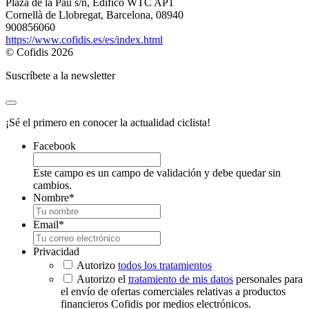
Plaza de la Pau s/n, Edifico WTC AP1
Cornellà de Llobregat, Barcelona, 08940
900856060
https://www.cofidis.es/es/index.html
© Cofidis 2026
Suscríbete a la newsletter
¡Sé el primero en conocer la actualidad ciclista!
Facebook
Este campo es un campo de validación y debe quedar sin
cambios.
Nombre
*
Email
*
Privacidad
Autorizo
todos los tratamientos
Autorizo el
tratamiento de mis datos
personales para
el envío de ofertas comerciales relativas a productos
financieros Cofidis por medios electrónicos.