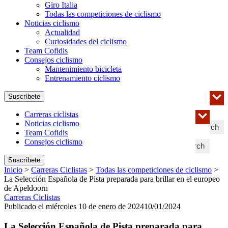
Giro Italia
Todas las competiciones de ciclismo
Noticias ciclismo
Actualidad
Curiosidades del ciclismo
Team Cofidis
Consejos ciclismo
Mantenimiento bicicleta
Entrenamiento ciclismo
Suscríbete
Carreras ciclistas
Noticias ciclismo
Search
Team Cofidis
Consejos ciclismo
Search
Suscríbete
Inicio
>
Carreras Ciclistas
>
Todas las competiciones de ciclismo
>
La Selección Española de Pista preparada para brillar en el europeo
de Apeldoorn
Carreras Ciclistas
Publicado el miércoles 10 de enero de 2024
10/01/2024
La Selección Española de Pista preparada para