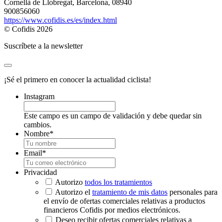
Cornellà de Llobregat, Barcelona, 08940
900856060
https://www.cofidis.es/es/index.html
© Cofidis 2026
Suscríbete a la newsletter
¡Sé el primero en conocer la actualidad ciclista!
Instagram
Este campo es un campo de validación y debe quedar sin
cambios.
Nombre
*
Email
*
Privacidad
Autorizo
todos los tratamientos
Autorizo el
tratamiento de mis datos
personales para
el envío de ofertas comerciales relativas a productos
financieros Cofidis por medios electrónicos.
Deseo recibir ofertas comerciales relativas a