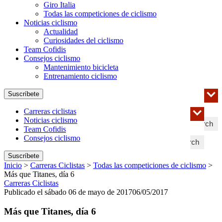
Giro Italia
Todas las competiciones de ciclismo
Noticias ciclismo
Actualidad
Curiosidades del ciclismo
Team Cofidis
Consejos ciclismo
Mantenimiento bicicleta
Entrenamiento ciclismo
Suscríbete
Carreras ciclistas
Noticias ciclismo
Search
Team Cofidis
Consejos ciclismo
Search
Suscríbete
Inicio
>
Carreras Ciclistas
>
Todas las competiciones de ciclismo
>
Más que Titanes, día 6
Carreras Ciclistas
Publicado el sábado 06 de mayo de 2017
06/05/2017
Más que Titanes, día 6