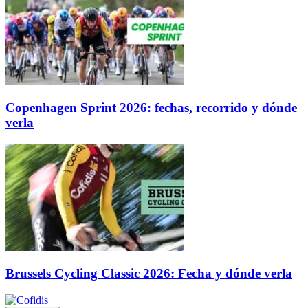
Copenhagen Sprint 2026: fechas, recorrido y dónde
verla
Brussels Cycling Classic 2026: Fecha y dónde verla