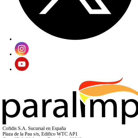
Cofidis S.A. Sucursal en España
Plaza de la Pau s/n, Edifico WTC AP1