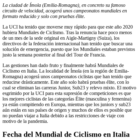
La ciudad de Í
mola (Emilia-Romagna)
, en concreto su famoso
circuito de velocidad, acogerá unos campeonatos mundiales en
formato reducido y solo con pruebas
é
lite.
La UCI ha tenido que moverse muy rápido para que este año 2020
hubiera Mundiales de Ciclismo. Tras la renuncia hace poco menos
de un mes de la sede original en Aigle-Martigny (Suiza), los
directivos de la federación internacional han tenido que buscar una
solución de emergencia, puesto que los Mundiales estaban previstos
justo la semana posterior al final del Tour de Francia.
Las gestiones han dado fruto y finalmente habrá Mundiales de
Ciclismo en Italia. La localidad de Ímola (en la región de Emilia-
Romagna) acogerá unos campeonatos ciclistas que han tenido que
reducirse drásticamente. Este año solo habrá pruebas élite, con lo
cual se eliminan las carreras Junior, Sub23 y relevo mixto. El motivo
esgrimido por la UCI para esta supresión de competiciones es que
los mejores ciclistas de las categorías Élite (masculina y femenina)
ya están compitiendo en Europa, mientras que los juniors y sub23
aún están en sus países de origen y muchos de ellos es posible que
no puedan viajar a Italia debido a las restricciones de viaje con
motivo de la pandemia.
Fecha del Mundial de Ciclismo en Italia