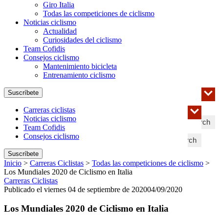
Giro Italia
Todas las competiciones de ciclismo
Noticias ciclismo
Actualidad
Curiosidades del ciclismo
Team Cofidis
Consejos ciclismo
Mantenimiento bicicleta
Entrenamiento ciclismo
Suscríbete
Carreras ciclistas
Noticias ciclismo
Search
Team Cofidis
Consejos ciclismo
Search
Suscríbete
Inicio
>
Carreras Ciclistas
>
Todas las competiciones de ciclismo
>
Los Mundiales 2020 de Ciclismo en Italia
Carreras Ciclistas
Publicado el viernes 04 de septiembre de 2020
04/09/2020
Los Mundiales 2020 de Ciclismo en Italia