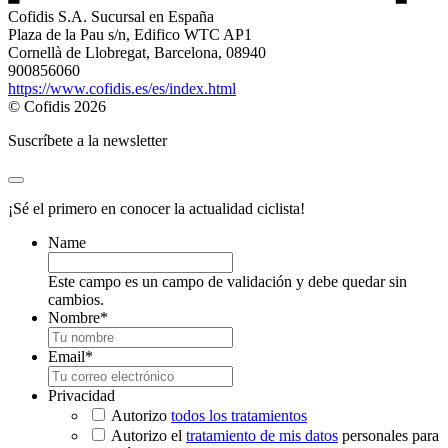
Cofidis S.A. Sucursal en España
Plaza de la Pau s/n, Edifico WTC AP1
Cornellà de Llobregat, Barcelona, 08940
900856060
https://www.cofidis.es/es/index.html
© Cofidis 2026
Suscríbete a la newsletter
¡Sé el primero en conocer la actualidad ciclista!
Name
Este campo es un campo de validación y debe quedar sin
cambios.
Nombre
*
Email
*
Privacidad
Autorizo
todos los tratamientos
Autorizo el
tratamiento de mis datos
personales para