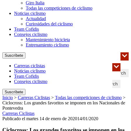
Giro Italia
Todas las competiciones de ciclismo
Noticias ciclismo
Actualidad
Curiosidades del ciclismo
Team Cofidis
Consejos ciclismo
Mantenimiento bicicleta
Entrenamiento ciclismo
Suscríbete
Carreras ciclistas
Noticias ciclismo
Search
Team Cofidis
Consejos ciclismo
Search
Suscríbete
Inicio
>
Carreras Ciclistas
>
Todas las competiciones de ciclismo
>
Ciclocross: Los grandes favoritos se imponen en los Nacionales de
Pontevedra
Carreras Ciclistas
Publicado el martes 14 de enero de 2020
14/01/2020
Ciclocross: Los grandes favoritos se imponen en los