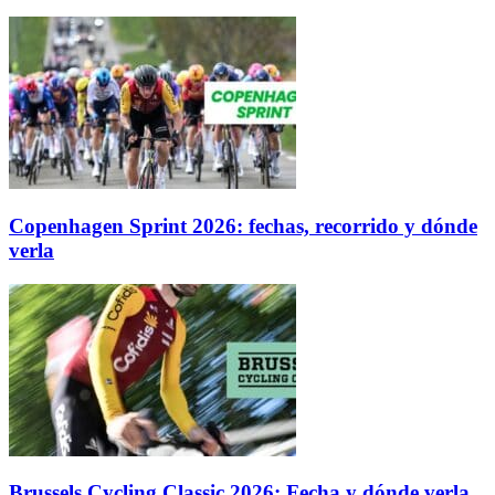
Copenhagen Sprint 2026: fechas, recorrido y dónde
verla
Brussels Cycling Classic 2026: Fecha y dónde verla