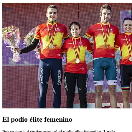
El podio élite femenino
Por su parte, Asturias acaparó el podio élite femenino.
Lucía