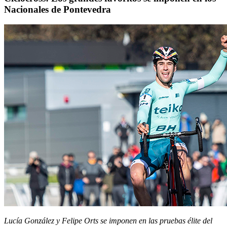
Nacionales de Pontevedra
Lucía González y Felipe Orts se imponen en las pruebas
é
lite del