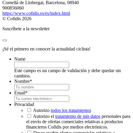
Cornellà de Llobregat, Barcelona, 08940
900856060
https://www.cofidis.es/es/index.html
© Cofidis 2026
Suscríbete a la newsletter
¡Sé el primero en conocer la actualidad ciclista!
Name
Este campo es un campo de validación y debe quedar sin
cambios.
Nombre
*
Email
*
Privacidad
Autorizo
todos los tratamientos
Autorizo el
tratamiento de mis datos
personales para
el envío de ofertas comerciales relativas a productos
financieros Cofidis por medios electrónicos.
Deseo recibir ofertas comerciales relativas a