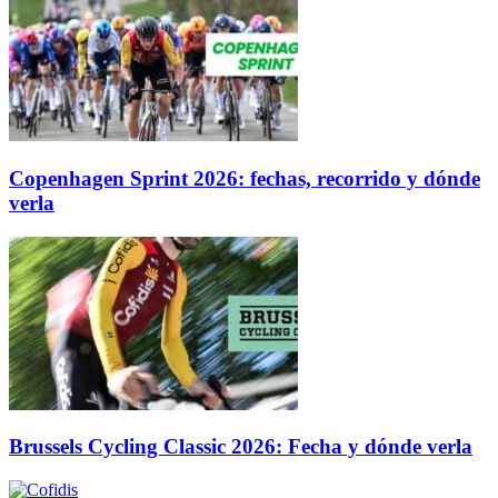
Copenhagen Sprint 2026: fechas, recorrido y dónde
verla
Brussels Cycling Classic 2026: Fecha y dónde verla