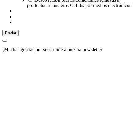
productos financieros Cofidis por medios electrónicos
Enviar
¡Muchas gracias por suscribirte a nuestra newsletter!