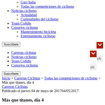
Giro Italia
Todas las competiciones de ciclismo
Noticias ciclismo
Actualidad
Curiosidades del ciclismo
Team Cofidis
Consejos ciclismo
Mantenimiento bicicleta
Entrenamiento ciclismo
Suscríbete
Carreras ciclistas
Noticias ciclismo
Search
Team Cofidis
Consejos ciclismo
Search
Suscríbete
Inicio
>
Carreras Ciclistas
>
Todas las competiciones de ciclismo
>
Más que titanes, día 4
Carreras Ciclistas
Publicado el jueves 04 de mayo de 2017
04/05/2017
Más que titanes, día 4