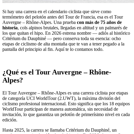
Si hay una carrera en el calendario ciclista que sirve como
termómetro del pelotón antes del Tour de Francia, esa es el Tour
Auvergne – Rhône-Alpes. Una prueba
con más de 75 años de
historia
, cols alpinos brutales, llegadas en altitud y un palmarés de
los que quitan el hipo. En 2026 estrena nombre — adiós al histórico
Critérium du Dauphiné — pero conserva toda su esencia: ocho
etapas de ciclismo de alta montaña que te van a tener pegado a la
pantalla del principio al fin. Aquí te lo contamos todo.
¿Qué es el Tour Auvergne – Rhône-
Alpes?
El Tour Auvergne – Rhône-Alpes es una carrera ciclista por etapas
de categoría UCI WorldTour (2.UWT), la máxima división del
ciclismo profesional internacional. Esto significa que los 18 equipos
WorldTour participan de manera automática, sin necesidad de
invitación, lo que garantiza un pelotón de primerísimo nivel en cada
edición.
Hasta 2025, la carrera se llamaba Critérium du Dauphiné, un