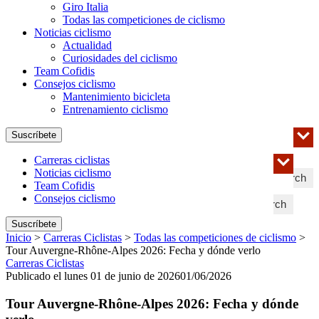
Giro Italia
Todas las competiciones de ciclismo
Noticias ciclismo
Actualidad
Curiosidades del ciclismo
Team Cofidis
Consejos ciclismo
Mantenimiento bicicleta
Entrenamiento ciclismo
Suscríbete
Carreras ciclistas
Noticias ciclismo
Search
Team Cofidis
Consejos ciclismo
Search
Suscríbete
Inicio
>
Carreras Ciclistas
>
Todas las competiciones de ciclismo
>
Tour Auvergne-Rhône-Alpes 2026: Fecha y dónde verlo
Carreras Ciclistas
Publicado el lunes 01 de junio de 2026
01/06/2026
Tour Auvergne-Rhône-Alpes 2026: Fecha y dónde