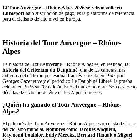
El Tour Auvergne – Rhône-Alpes 2026 se retransmite en
Eurosport
bajo suscripción de pago, es la plataforma de referencia
para el ciclismo de alto nivel en Europa.
Historia del Tour Auvergne – Rhône-
Alpes
La historia del Tour Auvergne – Rhône-Alpes es, en realidad,
la
historia del Critérium du Dauphiné
, una de las carreras más
antiguas del ciclismo profesional francés. Creada en 1947 por
Georges Cazeneuve y el periódico Le Dauphiné Libéré, la prueba
celebra en 2026 su 78ª edición bajo el nuevo nombre. Son casi ocho
décadas de ciclismo de élite en los Alpes franceses.
¿Quién ha ganado el Tour Auvergne – Rhône-
Alpes?
El palmarés del Tour Auvergne – Rhône-Alpes es una lista de honor
del ciclismo mundial.
Nombres como
Jacques Anquetil,
Raymond Poulidor, Eddy Merckx, Bernard Hinault o Miguel