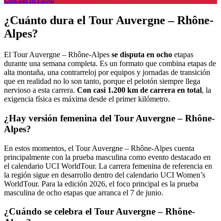
¿Cuánto dura el Tour Auvergne – Rhône-
Alpes?
El Tour Auvergne – Rhône-Alpes
se disputa en ocho
etapas
durante una semana completa. Es un formato que combina etapas de
alta montaña, una contrarreloj por equipos y jornadas de transición
que en realidad no lo son tanto, porque el pelotón siempre llega
nervioso a esta carrera.
Con casi 1.200 km de carrera en total
, la
exigencia física es máxima desde el primer kilómetro.
¿Hay versión femenina del Tour Auvergne – Rhône-
Alpes?
En estos momentos, el Tour Auvergne – Rhône-Alpes cuenta
principalmente con la prueba masculina como evento destacado en
el calendario UCI WorldTour. La carrera femenina de referencia en
la región sigue en desarrollo dentro del calendario UCI Women’s
WorldTour. Para la edición 2026, el foco principal es la prueba
masculina de ocho etapas que arranca el 7 de junio.
¿Cuándo se celebra el Tour Auvergne – Rhône-