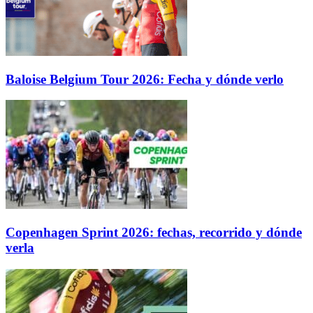
Baloise Belgium Tour 2026: Fecha y dónde verlo
Copenhagen Sprint 2026: fechas, recorrido y dónde
verla