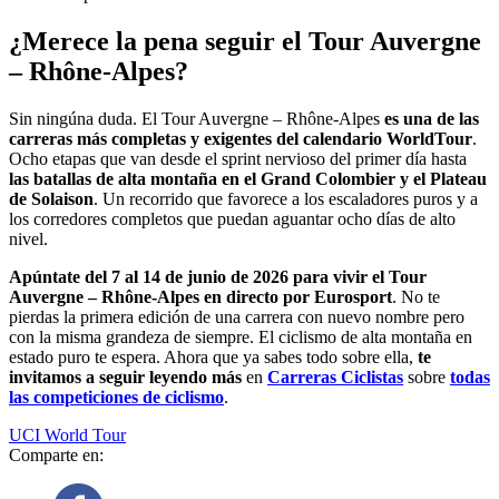
¿Merece la pena seguir el Tour Auvergne
– Rhône-Alpes?
Sin ningúna duda. El Tour Auvergne – Rhône-Alpes
es una de las
carreras más completas y exigentes del calendario WorldTour
.
Ocho etapas que van desde el sprint nervioso del primer día hasta
las batallas de alta montaña en el Grand Colombier y el Plateau
de Solaison
. Un recorrido que favorece a los escaladores puros y a
los corredores completos que puedan aguantar ocho días de alto
nivel.
Apúntate del 7 al 14 de junio de 2026 para vivir el Tour
Auvergne – Rhône-Alpes en directo por Eurosport
. No te
pierdas la primera edición de una carrera con nuevo nombre pero
con la misma grandeza de siempre. El ciclismo de alta montaña en
estado puro te espera. Ahora que ya sabes todo sobre ella,
te
invitamos a seguir leyendo más
en
Carreras Ciclistas
sobre
todas
las competiciones de ciclismo
.
UCI World Tour
Comparte en: