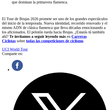
que dominan la primavera flamenca.
El Tour de Brujas 2026 promete ser uno de los grandes espectáculos
del inicio de la temporada. Nueva identidad, recorrido renovado y el
mismo ADN de clásica flamenca que lleva décadas emocionando a
los aficionados. El pelotón rueda hacia Brujas. ¿Estarás tú también
ahí?
Te invitamos a seguir leyendo más
en
Carreras
Ciclistas
sobre
todas las competiciones de ciclismo
.
UCI World Tour
Comparte en: