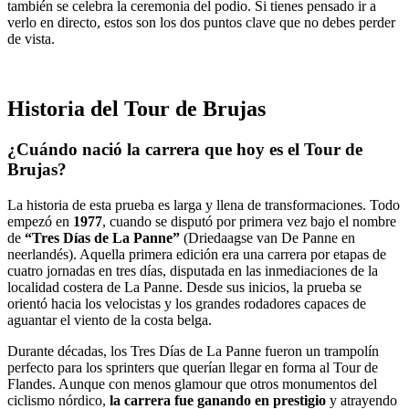
también se celebra la ceremonia del podio. Si tienes pensado ir a
verlo en directo, estos son los dos puntos clave que no debes perder
de vista.
Historia del Tour de Brujas
¿Cuándo nació la carrera que hoy es el Tour de
Brujas?
La historia de esta prueba es larga y llena de transformaciones. Todo
empezó en
1977
, cuando se disputó por primera vez bajo el nombre
de
“Tres Días de La Panne”
(Driedaagse van De Panne en
neerlandés). Aquella primera edición era una carrera por etapas de
cuatro jornadas en tres días, disputada en las inmediaciones de la
localidad costera de La Panne. Desde sus inicios, la prueba se
orientó hacia los velocistas y los grandes rodadores capaces de
aguantar el viento de la costa belga.
Durante décadas, los Tres Días de La Panne fueron un trampolín
perfecto para los sprinters que querían llegar en forma al Tour de
Flandes. Aunque con menos glamour que otros monumentos del
ciclismo nórdico,
la carrera fue ganando en prestigio
y atrayendo