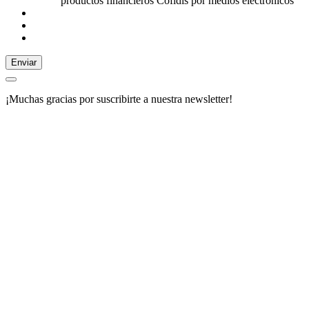
productos financieros Cofidis por medios electrónicos
Enviar
¡Muchas gracias por suscribirte a nuestra newsletter!