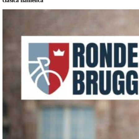
clásica flamenca