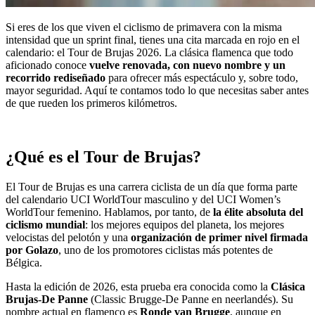
Si eres de los que viven el ciclismo de primavera con la misma
intensidad que un sprint final, tienes una cita marcada en rojo en el
calendario: el Tour de Brujas 2026. La clásica flamenca que todo
aficionado conoce
vuelve renovada, con nuevo nombre y un
recorrido rediseñado
para ofrecer más espectáculo y, sobre todo,
mayor seguridad. Aquí te contamos todo lo que necesitas saber antes
de que rueden los primeros kilómetros.
¿Qué es el Tour de Brujas?
El Tour de Brujas es una carrera ciclista de un día que forma parte
del calendario UCI WorldTour masculino y del UCI Women’s
WorldTour femenino. Hablamos, por tanto, de
la élite absoluta del
ciclismo mundial
: los mejores equipos del planeta, los mejores
velocistas del pelotón y una
organización de primer nivel firmada
por Golazo
, uno de los promotores ciclistas más potentes de
Bélgica.
Hasta la edición de 2026, esta prueba era conocida como la
Clásica
Brujas-De Panne
(Classic Brugge-De Panne en neerlandés). Su
nombre actual en flamenco es
Ronde van Brugge
, aunque en