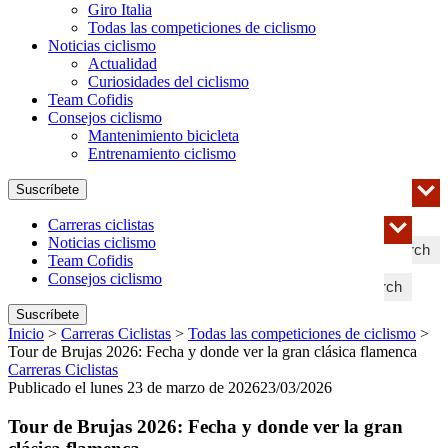
Giro Italia
Todas las competiciones de ciclismo
Noticias ciclismo
Actualidad
Curiosidades del ciclismo
Team Cofidis
Consejos ciclismo
Mantenimiento bicicleta
Entrenamiento ciclismo
Suscríbete
Carreras ciclistas
Noticias ciclismo
Search
Team Cofidis
Consejos ciclismo
Search
Suscríbete
Inicio
>
Carreras Ciclistas
>
Todas las competiciones de ciclismo
>
Tour de Brujas 2026: Fecha y donde ver la gran clásica flamenca
Carreras Ciclistas
Publicado el lunes 23 de marzo de 2026
23/03/2026
Tour de Brujas 2026: Fecha y donde ver la gran