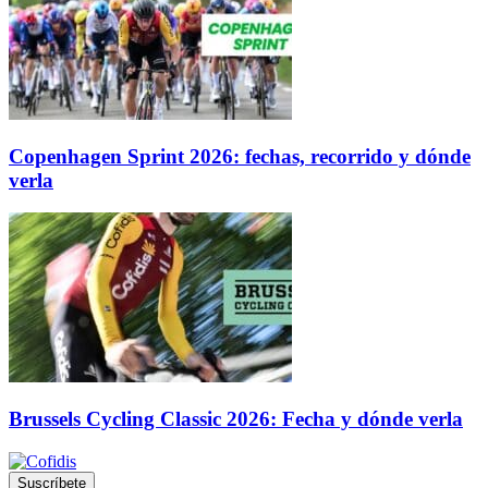
Copenhagen Sprint 2026: fechas, recorrido y dónde
verla
Brussels Cycling Classic 2026: Fecha y dónde verla
Suscríbete