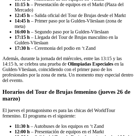
11:15 h
– Presentación de equipos en el Markt (Plaza del
Mercado)
12:45 h –
Salida oficial del Tour de Brujas desde el Markt
14:45 h
– Primer paso por la Gulden-Vlieslaan (zona de
meta)
16:00 h
– Segundo paso por la Gulden-Vlieslaan
17:15 h
– Llegada del Tour de Brujas masculino en la
Gulden-Vlieslaan
17:30 h
– Ceremonia del podio en ‘t Zand
Además, durante la jornada del miércoles, entre las 13:15 y las
14:15 h, se celebra una prueba de
Olimpiadas Especiales
en la
Gulden-Vlieslaan, coincidiendo con el primer paso de los
profesionales por la zona de meta. Un momento muy especial dentro
del evento.
Horarios del Tour de Brujas femenino (jueves 26 de
marzo)
El jueves el protagonismo es para las chicas del WorldTour
femenino. El programa es el siguiente:
11:30 h
– Autobuses de los equipos en ‘t Zand
12:00 h
– Presentación de equipos en el Markt