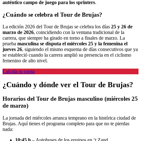
auténtico campo de juego para los sprinters
.
¿Cuándo se celebra el Tour de Brujas?
La edición 2026 del Tour de Brujas se celebra los días
25 y 26 de
marzo de 2026
, coincidiendo con la ventana tradicional de la
carrera, que siempre ha girado en torno a finales de marzo. La
prueba
masculina se disputa el miércoles 25 y la femenina el
jueves 26
, siguiendo el mismo esquema de días consecutivos que ya
se estableció cuando la carrera amplió su presencia en el ciclismo
femenino de alto nivel.
Calcula tu cuota
¿Cuándo y dónde ver el Tour de Brujas?
Horarios del Tour de Brujas masculino (miércoles 25
de marzo)
La jornada del miércoles arranca temprano en la histórica ciudad de
Brujas. Aquí tienes el programa completo para que no te pierdas
nada:
10:45 h
– Autobuses de los equipos en ‘t Zand