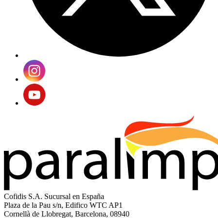
Cofidis S.A. Sucursal en España
Plaza de la Pau s/n, Edifico WTC AP1
Cornellà de Llobregat, Barcelona, 08940