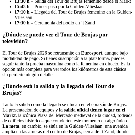
13:30 h
– Salida del Tour de Brujas femenino desde el Markt
15:45 h
– Primer paso por la Gulden-Vlieslaan
17:10 h
– Llegada del Tour de Brujas femenino en la Gulden-
Vlieslaan
17:30 h
– Ceremonia del podio en ‘t Zand
¿Dónde se puede ver el Tour de Brujas por
televisión?
El Tour de Brujas 2026 se retransmite en
Eurosport
, aunque bajo
modalidad de pago. Si tienes suscripción a la plataforma, puedes
seguir tanto la prueba masculina como la femenina en directo. Es la
opción más completa para ver todos los kilómetros de esta clásica
sin perderte ningún detalle.
¿Dónde está la salida y la llegada del Tour de
Brujas?
Tanto la salida como la llegada se ubican en el corazón de Brujas.
La presentación de equipos y
la salida oficial tienen lugar en el
Markt
, la icónica Plaza del Mercado medieval de la ciudad, rodeada
de edificios históricos que convierten este momento en algo único.
La meta
, en cambio, se sitúa en la Gulden-Vlieslaan, una avenida
amplia en las afueras del centro de Brujas, cerca de ‘t Zand, donde