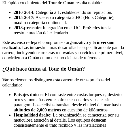
El rápido crecimiento del Tour de Omán resulta notable:
2010-2014:
Categoría 2.1, estableciendo su reputación.
2015-2017:
Ascenso a categoría 2.HC (Hors Catégorie),
máxima categoría continental.
2018-presente:
Integración en el UCI ProSeries tras la
reestructuración del calendario.
Este ascenso refleja el compromiso organizativo
y la inversión
realizada
. Las infraestructuras desarrolladas específicamente para la
carrera, incluyendo carreteras renovadas y servicios de primer nivel,
convirtieron a Omán en un destino ciclista de referencia.
¿Qué hace única al Tour de Omán?
Varios elementos distinguen esta carrera de otras pruebas del
calendario:
Paisajes únicos:
El contraste entre costas turquesas, desiertos
ocres y montañas verdes ofrece escenarios visuales sin
parangón. Los ciclistas transitan desde el nivel del mar hasta
altitudes de 2,000 metros
en cuestión de kilómetros.
Hospitalidad árabe:
La organización se caracteriza por su
meticulosa atención al detalle. Los equipos destacan
consistentemente el trato recibido y las instalaciones