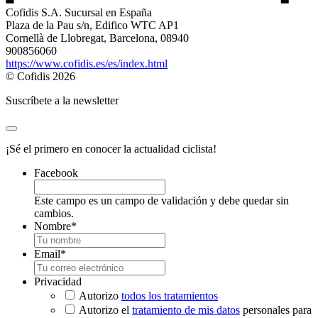
Cofidis S.A. Sucursal en España
Plaza de la Pau s/n, Edifico WTC AP1
Cornellà de Llobregat, Barcelona, 08940
900856060
https://www.cofidis.es/es/index.html
© Cofidis 2026
Suscríbete a la newsletter
¡Sé el primero en conocer la actualidad ciclista!
Facebook
Este campo es un campo de validación y debe quedar sin
cambios.
Nombre
*
Email
*
Privacidad
Autorizo
todos los tratamientos
Autorizo el
tratamiento de mis datos
personales para