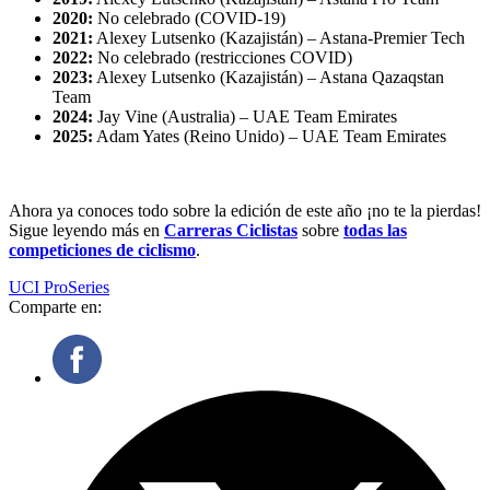
2020:
No celebrado (COVID-19)
2021:
Alexey Lutsenko (Kazajistán) – Astana-Premier Tech
2022:
No celebrado (restricciones COVID)
2023:
Alexey Lutsenko (Kazajistán) – Astana Qazaqstan
Team
2024:
Jay Vine (Australia) – UAE Team Emirates
2025:
Adam Yates (Reino Unido) – UAE Team Emirates
Ahora ya conoces todo sobre la edición de este año ¡no te la pierdas!
Sigue leyendo más en
Carreras Ciclistas
sobre
todas las
competiciones de ciclismo
.
UCI ProSeries
Comparte en: