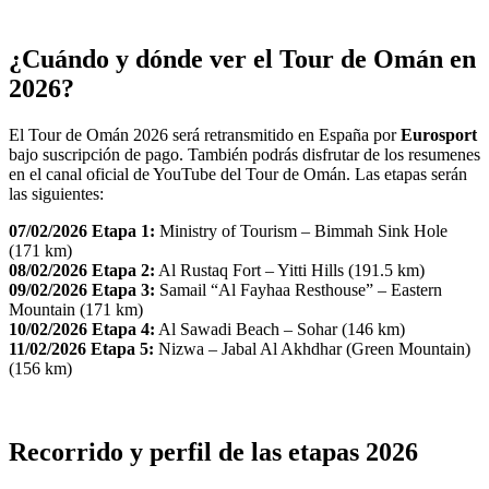
¿Cuándo y dónde ver el Tour de Omán en
2026?
El Tour de Omán 2026 será retransmitido en España por
Eurosport
bajo suscripción de pago. También podrás disfrutar de los resumenes
en el canal oficial de YouTube del Tour de Omán. Las etapas serán
las siguientes:
07/02/2026 Etapa 1:
Ministry of Tourism – Bimmah Sink Hole
(171 km)
08/02/2026
Etapa 2:
Al Rustaq Fort – Yitti Hills (191.5 km)
09/02/2026
Etapa 3:
Samail “Al Fayhaa Resthouse” – Eastern
Mountain (171 km)
10/02/2026
Etapa 4:
Al Sawadi Beach – Sohar (146 km)
11/02/2026
Etapa 5:
Nizwa – Jabal Al Akhdhar (Green Mountain)
(156 km)
Recorrido y perfil de las etapas 2026