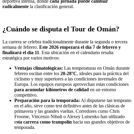
deportiva intensa, donde
cada jornada puede cambiar
radicalmente
la clasificación general.
¿Cuándo se disputa el Tour de Omán?
La carrera se celebra tradicionalmente durante la segunda o tercera
semana de febrero.
Este 2026 empezará el día 7 de febrero y
finalizará el día 11
. Esta ubicación en el calendario resulta
estratégica por varios motivos:
Ventajas climatológicas:
Las temperaturas en Omán durante
febrero oscilan entre los
20-28°C
, ideales para la práctica del
ciclismo y muy superiores a las condiciones invernales de
Europa. Los equipos europeos aprovechan estas condiciones
para acumular kilómetros de calidad
en un entorno
competitivo.
Preparación para la temporada:
Al disputarse tan temprano
en el año, sirve como test definitivo antes de las clásicas de
primavera y las grandes vueltas. Corredores como Chris
Froome, Vincenzo Nibali o Alexey Lutsenko han utilizado
e
sta carrera como trampolín
hacia sus grandes objetivos de
temporada.