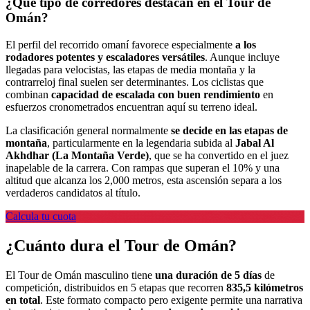
¿Qué tipo de corredores destacan en el Tour de
Omán?
El perfil del recorrido omaní favorece especialmente
a los
rodadores potentes y escaladores versátiles
. Aunque incluye
llegadas para velocistas, las etapas de media montaña y la
contrarreloj final suelen ser determinantes. Los ciclistas que
combinan
capacidad de escalada con buen rendimiento
en
esfuerzos cronometrados encuentran aquí su terreno ideal.
La clasificación general normalmente
se decide en las etapas de
montaña
, particularmente en la legendaria subida al
Jabal Al
Akhdhar (La Montaña Verde)
, que se ha convertido en el juez
inapelable de la carrera. Con rampas que superan el 10% y una
altitud que alcanza los 2,000 metros, esta ascensión separa a los
verdaderos candidatos al título.
Calcula tu cuota
¿Cuánto dura el Tour de Omán?
El Tour de Omán masculino tiene
una duración de 5 días
de
competición, distribuidos en 5 etapas que recorren
835,5 kilómetros
en total
. Este formato compacto pero exigente permite una narrativa