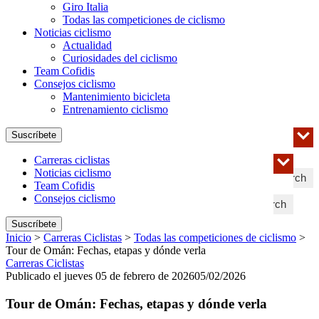
Giro Italia
Todas las competiciones de ciclismo
Noticias ciclismo
Actualidad
Curiosidades del ciclismo
Team Cofidis
Consejos ciclismo
Mantenimiento bicicleta
Entrenamiento ciclismo
Suscríbete
Carreras ciclistas
Noticias ciclismo
Search
Team Cofidis
Consejos ciclismo
Search
Suscríbete
Inicio
>
Carreras Ciclistas
>
Todas las competiciones de ciclismo
>
Tour de Omán: Fechas, etapas y dónde verla
Carreras Ciclistas
Publicado el jueves 05 de febrero de 2026
05/02/2026
Tour de Omán: Fechas, etapas y dónde verla