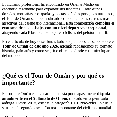
El ciclismo profesional ha encontrado en Oriente Medio un
escenario fascinante para expandir sus fronteras. Entre dunas
doradas, montañas escarpadas y costas bañadas por aguas turquesas,
el Tour de Omán se ha consolidado como una de las carreras más
atractivas del calendario internacional. Esta competición
combina el
exotismo de sus paisajes con un nivel deportivo excepcional
,
atrayendo cada febrero a los mejores ciclistas del pelotón mundial.
En el artículo de hoy descubrirás todo lo que necesitas saber sobre el
Tour de Omán de este año 2026
, además repasaremos su formato,
historia, palmarés y cómo seguir cada etapa desde cualquier lugar
del mundo.
¿Qué es el Tour de Omán y por qué es
importante?
El Tour de Omán es una carrera ciclista por etapas que
se disputa
anualmente en el Sultanato de Omán
, ubicado en la península
arábiga. Desde 2018, ostenta la categoría
UCI ProSeries
, lo que la
sitúa en el segundo escalafón más importante del ciclismo mundial.