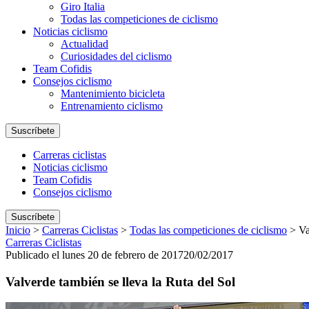
Giro Italia
Todas las competiciones de ciclismo
Noticias ciclismo
Actualidad
Curiosidades del ciclismo
Team Cofidis
Consejos ciclismo
Mantenimiento bicicleta
Entrenamiento ciclismo
Suscríbete
Carreras ciclistas
Noticias ciclismo
Team Cofidis
Consejos ciclismo
Suscríbete
Inicio
>
Carreras Ciclistas
>
Todas las competiciones de ciclismo
>
Va
Carreras Ciclistas
Publicado el lunes 20 de febrero de 2017
20/02/2017
Valverde también se lleva la Ruta del Sol