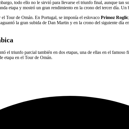
mbargo, todo ello no le sirvió para llevarse el triunfo final, aunque tan 
gunda etapa y mostró un gran rendimiento en la crono del tercer día. Un
 y el Tour de Omán. En Portugal, se imponía el eslovaco
Primoz Roglic
 aguantó la gran subida de Dan Martin y en la crono del siguiente día e
ábica
ntó el triunfo parcial también en dos etapas, una de ellas en el famoso
s de etapa en el Tour de Omán.