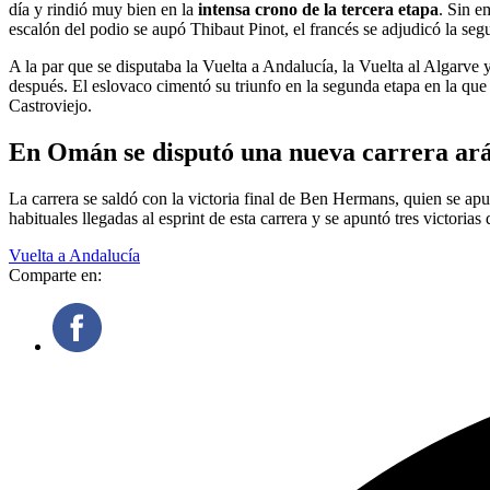
día y rindió muy bien en la
intensa crono de la tercera etapa
. Sin e
escalón del podio se aupó Thibaut Pinot, el francés se adjudicó la se
A la par que se disputaba la Vuelta a Andalucía, la Vuelta al Algarve
después. El eslovaco cimentó su triunfo en la segunda etapa en la que
Castroviejo.
En Omán se disputó una nueva carrera ar
La carrera se saldó con la victoria final de Ben Hermans, quien se apu
habituales llegadas al esprint de esta carrera y se apuntó tres victoria
Vuelta a Andalucía
Comparte en: