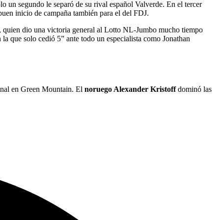
solo un segundo le separó de su rival español Valverde. En el tercer
 buen inicio de campaña también para el del FDJ.
, quien dio una victoria general al Lotto NL-Jumbo mucho tiempo
n la que solo cedió 5” ante todo un especialista como Jonathan
 final en Green Mountain. El
noruego Alexander Kristoff
dominó las