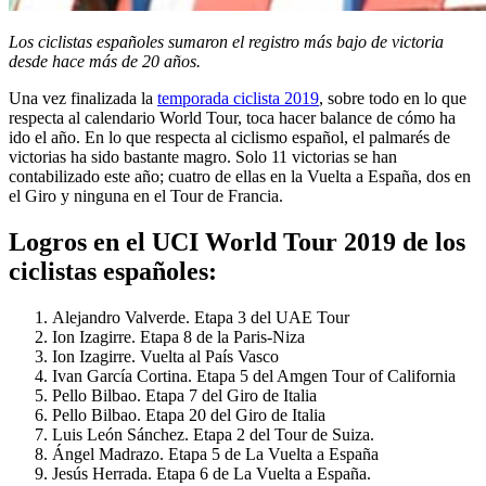
Los ciclistas españoles sumaron el registro más bajo de victoria
desde hace más de 20 años.
Una vez finalizada la
temporada ciclista 2019
, sobre todo en lo que
respecta al calendario World Tour, toca hacer balance de cómo ha
ido el año. En lo que respecta al ciclismo español, el palmarés de
victorias ha sido bastante magro. Solo 11 victorias se han
contabilizado este año; cuatro de ellas en la Vuelta a España, dos en
el Giro y ninguna en el Tour de Francia.
Logros en el UCI World Tour 2019 de los
ciclistas españoles:
Alejandro Valverde. Etapa 3 del UAE Tour
Ion Izagirre. Etapa 8 de la Paris-Niza
Ion Izagirre. Vuelta al País Vasco
Ivan García Cortina. Etapa 5 del Amgen Tour of California
Pello Bilbao. Etapa 7 del Giro de Italia
Pello Bilbao. Etapa 20 del Giro de Italia
Luis León Sánchez. Etapa 2 del Tour de Suiza.
Ángel Madrazo. Etapa 5 de La Vuelta a España
Jesús Herrada. Etapa 6 de La Vuelta a España.