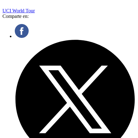
UCI World Tour
Comparte en: