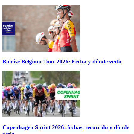
Baloise Belgium Tour 2026: Fecha y dónde verlo
Copenhagen Sprint 2026: fechas, recorrido y dónde
verla