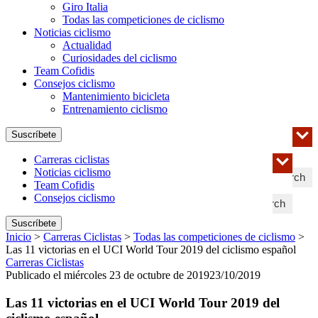
Giro Italia
Todas las competiciones de ciclismo
Noticias ciclismo
Actualidad
Curiosidades del ciclismo
Team Cofidis
Consejos ciclismo
Mantenimiento bicicleta
Entrenamiento ciclismo
Suscríbete
Carreras ciclistas
Noticias ciclismo
Search
Team Cofidis
Consejos ciclismo
Search
Suscríbete
Inicio
>
Carreras Ciclistas
>
Todas las competiciones de ciclismo
>
Las 11 victorias en el UCI World Tour 2019 del ciclismo español
Carreras Ciclistas
Publicado el miércoles 23 de octubre de 2019
23/10/2019
Las 11 victorias en el UCI World Tour 2019 del