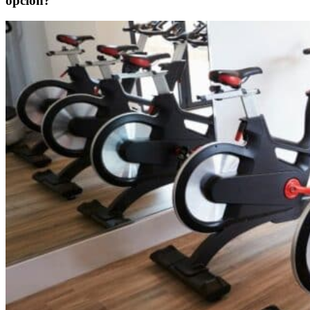
opción?