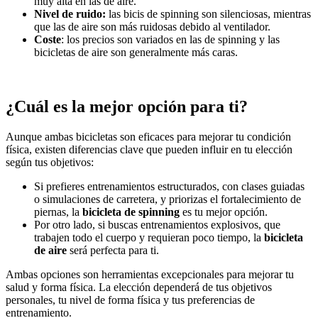
muy alta en las de aire.
Nivel de ruido:
las bicis de spinning son silenciosas, mientras
que las de aire son más ruidosas debido al ventilador.
Coste
: los precios son variados en las de spinning y las
bicicletas de aire son generalmente más caras.
¿Cuál es la mejor opción para ti?
Aunque ambas bicicletas son eficaces para mejorar tu condición
física, existen diferencias clave que pueden influir en tu elección
según tus objetivos:
Si prefieres entrenamientos estructurados, con clases guiadas
o simulaciones de carretera, y priorizas el fortalecimiento de
piernas, la
bicicleta de spinning
es tu mejor opción.
Por otro lado, si buscas entrenamientos explosivos, que
trabajen todo el cuerpo y requieran poco tiempo, la
bicicleta
de aire
será perfecta para ti.
Ambas opciones son herramientas excepcionales para mejorar tu
salud y forma física. La elección dependerá de tus objetivos
personales, tu nivel de forma física y tus preferencias de
entrenamiento.