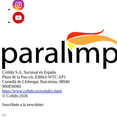
Cofidis S.A. Sucursal en España
Plaza de la Pau s/n, Edifico WTC AP1
Cornellà de Llobregat, Barcelona, 08940
900856060
https://www.cofidis.es/es/index.html
© Cofidis 2026
Suscríbete a la newsletter