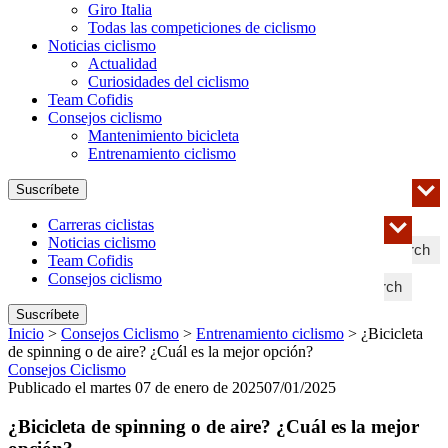
Giro Italia
Todas las competiciones de ciclismo
Noticias ciclismo
Actualidad
Curiosidades del ciclismo
Team Cofidis
Consejos ciclismo
Mantenimiento bicicleta
Entrenamiento ciclismo
Suscríbete
Carreras ciclistas
Noticias ciclismo
Search
Team Cofidis
Consejos ciclismo
Search
Suscríbete
Inicio
>
Consejos Ciclismo
>
Entrenamiento ciclismo
>
¿Bicicleta
de spinning o de aire? ¿Cuál es la mejor opción?
Consejos Ciclismo
Publicado el martes 07 de enero de 2025
07/01/2025
¿Bicicleta de spinning o de aire? ¿Cuál es la mejor