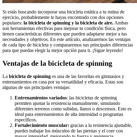
Si estás buscando incorporar una bicicleta estática a tu rutina de
ejercicio, probablemente te hayas encontrado con dos opciones
populares:
la bicicleta de spinning y la bicicleta de aire.
Ambas
son herramientas efectivas para mejorar tu condición física, pero
tienen características diferentes que pueden adaptarse mejor a tus
necesidades y objetivos. En este artículo, analizaremos las ventajas
de cada tipo de bicicleta y compararemos sus principales diferencias
para que puedas elegir la mejor opción para ti. ¡Sigue leyendo!
Ventajas de la bicicleta de spinning
La
bicicleta de spinning
es una de las favoritas en gimnasios y
entrenamientos en casa por su versatilidad y eficacia. Estas son
algunas de sus principales ventajas:
Entrenamientos variados
: las bicicletas de spinning
permiten ajustar la resistencia manualmente, simulando
diferentes terrenos como subidas, llanos o descensos. Esto es
ideal para entrenamientos de alta intensidad o programas
específicos.
Fortalecimiento muscular:
gracias a la resistencia ajustable,
puedes trabajar los músculos de las piernas y el core con
mayor intensidad, mejorando tu fuerza y resistencia.