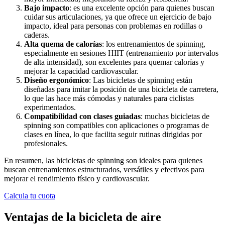
Bajo impacto
: es una excelente opción para quienes buscan
cuidar sus articulaciones, ya que ofrece un ejercicio de bajo
impacto, ideal para personas con problemas en rodillas o
caderas.
Alta quema de calorías
: los entrenamientos de spinning,
especialmente en sesiones HIIT (entrenamiento por intervalos
de alta intensidad), son excelentes para quemar calorías y
mejorar la capacidad cardiovascular.
Diseño ergonómico
: Las bicicletas de spinning están
diseñadas para imitar la posición de una bicicleta de carretera,
lo que las hace más cómodas y naturales para ciclistas
experimentados.
Compatibilidad con clases guiadas
: muchas bicicletas de
spinning son compatibles con aplicaciones o programas de
clases en línea, lo que facilita seguir rutinas dirigidas por
profesionales.
En resumen, las bicicletas de spinning son ideales para quienes
buscan entrenamientos estructurados, versátiles y efectivos para
mejorar el rendimiento físico y cardiovascular.
Calcula tu cuota
Ventajas de la bicicleta de aire