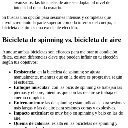
avanzados, las bicicletas de aire se adaptan al nivel de
intensidad de cada usuario.
Si buscas una opción para sesiones intensas y completas que
involucren tanto la parte superior como la inferior del cuerpo, la
bicicleta de aire es una excelente elección.
Bicicleta de spinning vs. bicicleta de aire
Aunque ambas bicicletas son eficaces para mejorar tu condición
física, existen diferencias clave que pueden influir en tu elección
según tus objetivos:
Resistencia
: en la bicicleta de spinning se ajusta
manualmente, mientras que en la de aire es progresiva según
el esfuerzo.
Enfoque muscular
: con las bicis de spinning se trabajan las
piernas y el core, mientras que con las de aire se trabaja el
cuerpo completo.
Entrenamiento
: las de spinning están indicadas para sesiones
más largas y las de aire para sesiones cortas y explosivas.
Impacto articular
: es muy bajo en spinning y bajo en las de
aire.
Quema de calorías
: es alta en las bicicletas de spinning y