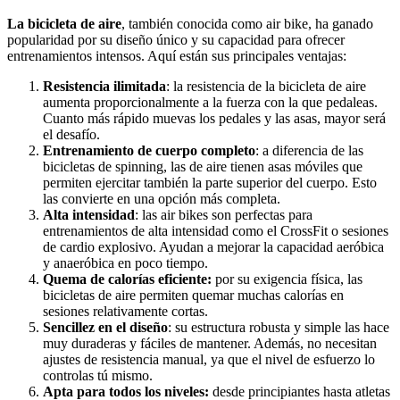
La bicicleta de aire
, también conocida como air bike, ha ganado
popularidad por su diseño único y su capacidad para ofrecer
entrenamientos intensos. Aquí están sus principales ventajas:
Resistencia ilimitada
: la resistencia de la bicicleta de aire
aumenta proporcionalmente a la fuerza con la que pedaleas.
Cuanto más rápido muevas los pedales y las asas, mayor será
el desafío.
Entrenamiento de cuerpo completo
: a diferencia de las
bicicletas de spinning, las de aire tienen asas móviles que
permiten ejercitar también la parte superior del cuerpo. Esto
las convierte en una opción más completa.
Alta intensidad
: las air bikes son perfectas para
entrenamientos de alta intensidad como el CrossFit o sesiones
de cardio explosivo. Ayudan a mejorar la capacidad aeróbica
y anaeróbica en poco tiempo.
Quema de calorías eficiente:
por su exigencia física, las
bicicletas de aire permiten quemar muchas calorías en
sesiones relativamente cortas.
Sencillez en el diseño
: su estructura robusta y simple las hace
muy duraderas y fáciles de mantener. Además, no necesitan
ajustes de resistencia manual, ya que el nivel de esfuerzo lo
controlas tú mismo.
Apta para todos los niveles:
desde principiantes hasta atletas