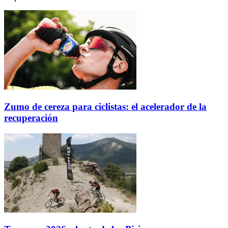
Zumo de cereza para ciclistas: el acelerador de la
recuperación