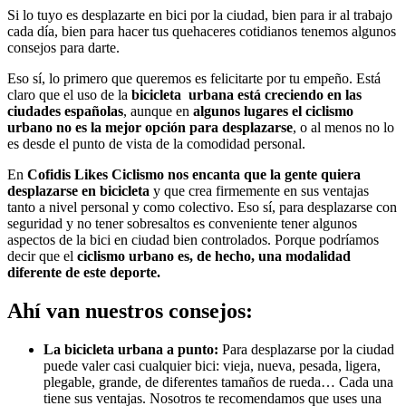
Si lo tuyo es desplazarte en bici por la ciudad, bien para ir al trabajo
cada día, bien para hacer tus quehaceres cotidianos tenemos algunos
consejos para darte.
Eso sí, lo primero que queremos es felicitarte por tu empeño. Está
claro que el uso de la
bicicleta urbana
está creciendo en las
ciudades españolas
, aunque en
algunos lugares el
ciclismo
urbano
no es la mejor opción para desplazarse
, o al menos no lo
es desde el punto de vista de la comodidad personal.
En
Cofidis Likes Ciclismo nos encanta que la gente quiera
desplazarse en bicicleta
y que crea firmemente en sus ventajas
tanto a nivel personal y como colectivo. Eso sí, para desplazarse con
seguridad y no tener sobresaltos es conveniente tener algunos
aspectos de la bici en ciudad bien controlados. Porque podríamos
decir que el
ciclismo urbano es, de hecho, una modalidad
diferente de este deporte.
Ahí van nuestros consejos:
La bicicleta urbana a punto:
Para desplazarse por la ciudad
puede valer casi cualquier bici: vieja, nueva, pesada, ligera,
plegable, grande, de diferentes tamaños de rueda… Cada una
tiene sus ventajas. Nosotros te recomendamos que uses una