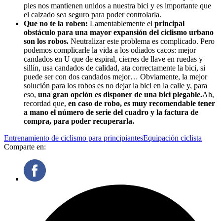
pies nos mantienen unidos a nuestra bici y es importante que
el calzado sea seguro para poder controlarla.
Que no te la roben:
Lamentablemente el
principal
obstáculo para una mayor expansión del ciclismo urbano
son los robos.
Neutralizar este problema es complicado. Pero
podemos complicarle la vida a los odiados cacos: mejor
candados en U que de espiral, cierres de llave en ruedas y
sillín, usa candados de calidad, ata correctamente la bici, si
puede ser con dos candados mejor… Obviamente, la mejor
solución para los robos es no dejar la bici en la calle y, para
eso,
una gran opción es disponer de una bici plegable.
Ah,
recordad que,
en caso de robo, es muy recomendable tener
a mano el número de serie del cuadro y la factura de
compra, para poder recuperarla.
Entrenamiento de ciclismo para principiantes
Equipación ciclista
Comparte en: