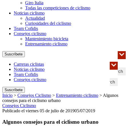
Giro Italia
Todas las competiciones de ciclismo
Noticias ciclismo
Actualidad
Curiosidades del ciclismo
Team Cofidis
Consejos ciclismo
Mantenimiento bicicleta
Entrenamiento ciclismo
Suscríbete
Carreras ciclistas
Noticias ciclismo
Search
Team Cofidis
Consejos ciclismo
Search
Suscríbete
Inicio
>
Consejos Ciclismo
>
Entrenamiento ciclismo
>
Algunos
consejos para el ciclismo urbano
Consejos Ciclismo
Publicado el viernes 05 de julio de 2019
05/07/2019
Algunos consejos para el ciclismo urbano