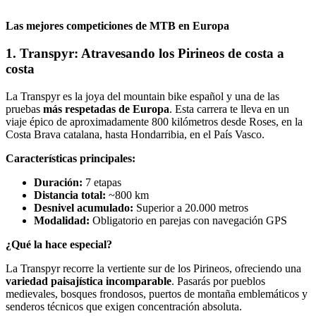
Las mejores competiciones de MTB en Europa
1. Transpyr: Atravesando los Pirineos de costa a
costa
La Transpyr es la joya del mountain bike español y una de las
pruebas
más respetadas de Europa
. Esta carrera te lleva en un
viaje épico de aproximadamente 800 kilómetros desde Roses, en la
Costa Brava catalana, hasta Hondarribia, en el País Vasco.
Características principales:
Duración:
7 etapas
Distancia total:
~800 km
Desnivel acumulado:
Superior a 20.000 metros
Modalidad:
Obligatorio en parejas con navegación GPS
¿Qué la hace especial?
La Transpyr recorre la vertiente sur de los Pirineos, ofreciendo una
variedad paisajística incomparable
. Pasarás por pueblos
medievales, bosques frondosos, puertos de montaña emblemáticos y
senderos técnicos que exigen concentración absoluta.