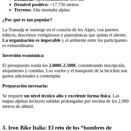
Desnivel positivo:
~17.750 metros
Terreno:
Alta montaña alpina
¿Por qué es tan popular?
La Transalp te sumerge en el corazón de los Alpes, con puertos
míticos, descensos vertiginosos y panorámicas que quitan el aliento.
La organización es impecable
y el ambiente entre los participantes
es extraordinario.
Inversión económica:
El presupuesto ronda los
2.000€-2.500€
, considerando inscripción,
alojamiento y comidas. Los vuelos y el transporte de la bicicleta son
gastos adicionales a contemplar.
Preparación necesaria:
Se requiere
un nivel técnico alto y excelente forma física
. Las
etapas alpinas incluyen subidas prolongadas por encima de los 2.000
metros de altitud.
3. Iron Bike Italia: El reto de los “hombres de