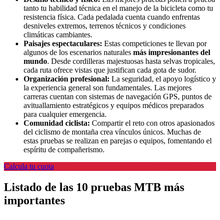
tanto tu habilidad técnica en el manejo de la bicicleta como tu
resistencia física. Cada pedalada cuenta cuando enfrentas
desniveles extremos, terrenos técnicos y condiciones
climáticas cambiantes.
Paisajes espectaculares:
Estas competiciones te llevan por
algunos de los escenarios naturales
más impresionantes del
mundo
. Desde cordilleras majestuosas hasta selvas tropicales,
cada ruta ofrece vistas que justifican cada gota de sudor.
Organización profesional:
La seguridad, el apoyo logístico y
la experiencia general son fundamentales. Las mejores
carreras cuentan con sistemas de navegación GPS, puntos de
avituallamiento estratégicos y equipos médicos preparados
para cualquier emergencia.
Comunidad ciclista:
Compartir el reto con otros apasionados
del ciclismo de montaña crea vínculos únicos. Muchas de
estas pruebas se realizan en parejas o equipos, fomentando el
espíritu de compañerismo.
Calcula tu cuota
Listado de las 10 pruebas MTB más
importantes