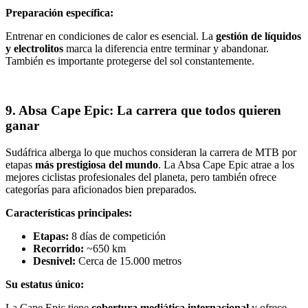
Preparación específica:
Entrenar en condiciones de calor es esencial. La
gestión de líquidos
y electrolitos
marca la diferencia entre terminar y abandonar.
También es importante protegerse del sol constantemente.
9. Absa Cape Epic: La carrera que todos quieren
ganar
Sudáfrica alberga lo que muchos consideran la carrera de MTB por
etapas
más prestigiosa del mundo
. La Absa Cape Epic atrae a los
mejores ciclistas profesionales del planeta, pero también ofrece
categorías para aficionados bien preparados.
Características principales:
Etapas:
8 días de competición
Recorrido:
~650 km
Desnivel:
Cerca de 15.000 metros
Su estatus único:
La Cape Epic tiene
cobertura mediática internacional
y ofrece