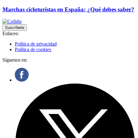
Marchas cicloturistas en España: ¿Qué debes saber?
Suscríbete
Enlaces:
Política de privacidad
Política de cookies
Síguenos en: