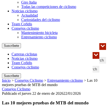
Giro Italia
Todas las competiciones de ciclismo
Noticias ciclismo
Actualidad
Curiosidades del ciclismo
Team Cofidis
Consejos ciclismo
Mantenimiento bicicleta
Entrenamiento ciclismo
Suscríbete
Carreras ciclistas
Noticias ciclismo
Search
Team Cofidis
Consejos ciclismo
Search
Suscríbete
Inicio
>
Consejos Ciclismo
>
Entrenamiento ciclismo
>
Las 10
mejores pruebas de MTB del mundo
Consejos Ciclismo
Publicado el jueves 22 de enero de 2026
22/01/2026
Las 10 mejores pruebas de MTB del mundo