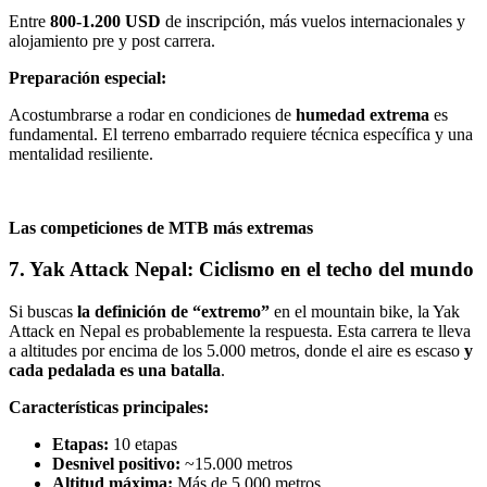
Entre
800-1.200 USD
de inscripción, más vuelos internacionales y
alojamiento pre y post carrera.
Preparación especial:
Acostumbrarse a rodar en condiciones de
humedad extrema
es
fundamental. El terreno embarrado requiere técnica específica y una
mentalidad resiliente.
Las competiciones de MTB más extremas
7. Yak Attack Nepal: Ciclismo en el techo del mundo
Si buscas
la definición de “extremo”
en el mountain bike, la Yak
Attack en Nepal es probablemente la respuesta. Esta carrera te lleva
a altitudes por encima de los 5.000 metros, donde el aire es escaso
y
cada pedalada es una batalla
.
Características principales:
Etapas:
10 etapas
Desnivel positivo:
~15.000 metros
Altitud máxima:
Más de 5.000 metros