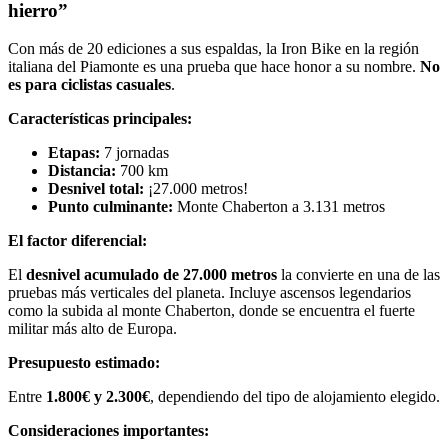
hierro”
Con más de 20 ediciones a sus espaldas, la Iron Bike en la región
italiana del Piamonte es una prueba que hace honor a su nombre.
No
es para ciclistas casuales
.
Características principales:
Etapas:
7 jornadas
Distancia:
700 km
Desnivel total:
¡27.000 metros!
Punto culminante:
Monte Chaberton a 3.131 metros
El factor diferencial:
El
desnivel acumulado de 27.000 metros
la convierte en una de las
pruebas más verticales del planeta. Incluye ascensos legendarios
como la subida al monte Chaberton, donde se encuentra el fuerte
militar más alto de Europa.
Presupuesto estimado:
Entre
1.800€ y 2.300€
, dependiendo del tipo de alojamiento elegido.
Consideraciones importantes: