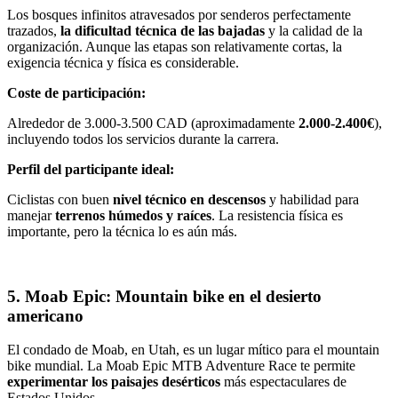
Los bosques infinitos atravesados por senderos perfectamente
trazados,
la dificultad técnica de las bajadas
y la calidad de la
organización. Aunque las etapas son relativamente cortas, la
exigencia técnica y física es considerable.
Coste de participación:
Alrededor de 3.000-3.500 CAD (aproximadamente
2.000-2.400€
),
incluyendo todos los servicios durante la carrera.
Perfil del participante ideal:
Ciclistas con buen
nivel técnico en descensos
y habilidad para
manejar
terrenos húmedos y raíces
. La resistencia física es
importante, pero la técnica lo es aún más.
5. Moab Epic: Mountain bike en el desierto
americano
El condado de Moab, en Utah, es un lugar mítico para el mountain
bike mundial. La Moab Epic MTB Adventure Race te permite
experimentar los paisajes desérticos
más espectaculares de
Estados Unidos.