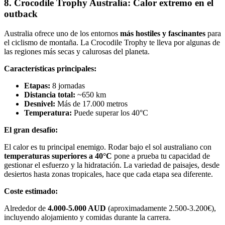
8. Crocodile Trophy Australia: Calor extremo en el
outback
Australia ofrece uno de los entornos
más hostiles y fascinantes
para
el ciclismo de montaña. La Crocodile Trophy te lleva por algunas de
las regiones más secas y calurosas del planeta.
Características principales:
Etapas:
8 jornadas
Distancia total:
~650 km
Desnivel:
Más de 17.000 metros
Temperatura:
Puede superar los 40°C
El gran desafío:
El calor es tu principal enemigo. Rodar bajo el sol australiano con
temperaturas superiores a 40°C
pone a prueba tu capacidad de
gestionar el esfuerzo y la hidratación. La variedad de paisajes, desde
desiertos hasta zonas tropicales, hace que cada etapa sea diferente.
Coste estimado:
Alrededor de
4.000-5.000 AUD
(aproximadamente 2.500-3.200€),
incluyendo alojamiento y comidas durante la carrera.