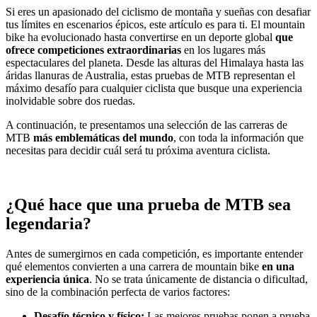
Si eres un apasionado del ciclismo de montaña y sueñas con desafiar
tus límites en escenarios épicos, este artículo es para ti. El mountain
bike ha evolucionado hasta convertirse en un deporte global
que
ofrece competiciones extraordinarias
en los lugares más
espectaculares del planeta. Desde las alturas del Himalaya hasta las
áridas llanuras de Australia, estas pruebas de MTB representan el
máximo desafío para cualquier ciclista que busque una experiencia
inolvidable sobre dos ruedas.
A continuación, te presentamos una selección de las carreras de
MTB
más emblemáticas del mundo
, con toda la información que
necesitas para decidir cuál será tu próxima aventura ciclista.
¿Qué hace que una prueba de MTB sea
legendaria?
Antes de sumergirnos en cada competición, es importante entender
qué elementos convierten a una carrera de mountain bike
en una
experiencia única
. No se trata únicamente de distancia o dificultad,
sino de la combinación perfecta de varios factores:
Desafío técnico y físico:
Las mejores pruebas ponen a prueba