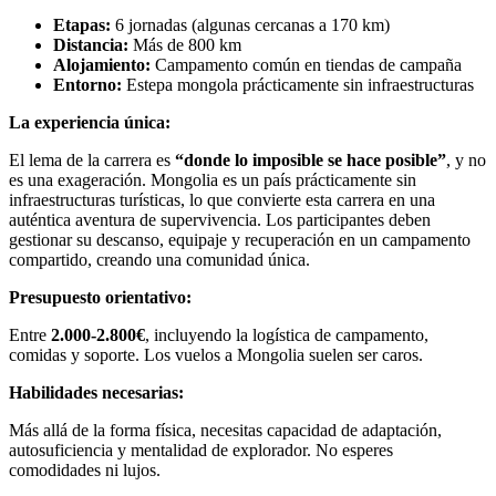
Etapas:
6 jornadas (algunas cercanas a 170 km)
Distancia:
Más de 800 km
Alojamiento:
Campamento común en tiendas de campaña
Entorno:
Estepa mongola prácticamente sin infraestructuras
La experiencia única:
El lema de la carrera es
“donde lo imposible se hace posible”
, y no
es una exageración. Mongolia es un país prácticamente sin
infraestructuras turísticas, lo que convierte esta carrera en una
auténtica aventura de supervivencia. Los participantes deben
gestionar su descanso, equipaje y recuperación en un campamento
compartido, creando una comunidad única.
Presupuesto orientativo:
Entre
2.000-2.800€
, incluyendo la logística de campamento,
comidas y soporte. Los vuelos a Mongolia suelen ser caros.
Habilidades necesarias:
Más allá de la forma física, necesitas capacidad de adaptación,
autosuficiencia y mentalidad de explorador. No esperes
comodidades ni lujos.