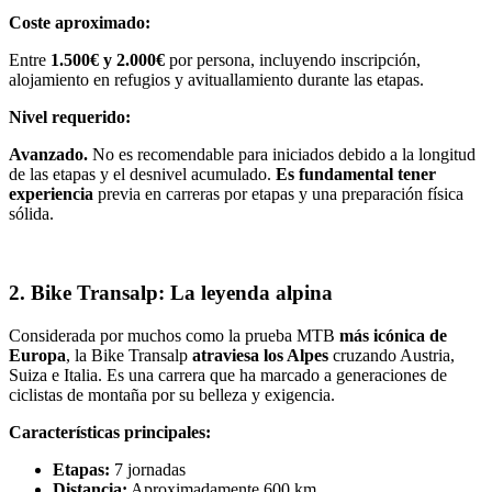
Coste aproximado:
Entre
1.500€ y 2.000€
por persona, incluyendo inscripción,
alojamiento en refugios y avituallamiento durante las etapas.
Nivel requerido:
Avanzado.
No es recomendable para iniciados debido a la longitud
de las etapas y el desnivel acumulado.
Es fundamental tener
experiencia
previa en carreras por etapas y una preparación física
sólida.
2. Bike Transalp: La leyenda alpina
Considerada por muchos como la prueba MTB
más icónica de
Europa
, la Bike Transalp
atraviesa los Alpes
cruzando Austria,
Suiza e Italia. Es una carrera que ha marcado a generaciones de
ciclistas de montaña por su belleza y exigencia.
Características principales:
Etapas:
7 jornadas
Distancia:
Aproximadamente 600 km