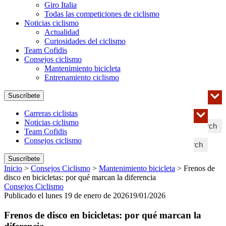
Giro Italia
Todas las competiciones de ciclismo
Noticias ciclismo
Actualidad
Curiosidades del ciclismo
Team Cofidis
Consejos ciclismo
Mantenimiento bicicleta
Entrenamiento ciclismo
Suscríbete
Carreras ciclistas
Noticias ciclismo
Search
Team Cofidis
Consejos ciclismo
Search
Suscríbete
Inicio
>
Consejos Ciclismo
>
Mantenimiento bicicleta
>
Frenos de
disco en bicicletas: por qué marcan la diferencia
Consejos Ciclismo
Publicado el lunes 19 de enero de 2026
19/01/2026
Frenos de disco en bicicletas: por qué marcan la