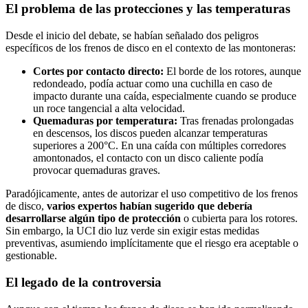
El problema de las protecciones y las temperaturas
Desde el inicio del debate, se habían señalado dos peligros
específicos de los frenos de disco en el contexto de las montoneras:
Cortes por contacto directo:
El borde de los rotores, aunque
redondeado, podía actuar como una cuchilla en caso de
impacto durante una caída, especialmente cuando se produce
un roce tangencial a alta velocidad.
Quemaduras por temperatura:
Tras frenadas prolongadas
en descensos, los discos pueden alcanzar temperaturas
superiores a 200°C. En una caída con múltiples corredores
amontonados, el contacto con un disco caliente podía
provocar quemaduras graves.
Paradójicamente, antes de autorizar el uso competitivo de los frenos
de disco,
varios expertos habían sugerido que debería
desarrollarse algún tipo de protección
o cubierta para los rotores.
Sin embargo, la UCI dio luz verde sin exigir estas medidas
preventivas, asumiendo implícitamente que el riesgo era aceptable o
gestionable.
El legado de la controversia