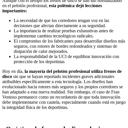
Aunque con el tiempo los frenos de disco se han ido normalizando
en el pelotón profesional,
esta polémica dejó lecciones
importantes:
La necesidad de que los corredores tengan voz en las
decisiones que afectan directamente a su seguridad.
La importancia de realizar pruebas exhaustivas antes de
implementar cambios tecnológicos radicales.
El compromiso de los fabricantes para desarrollar diseños más
seguros, con rotores de bordes redondeados y sistemas de
disipación de calor mejorados.
La responsabilidad de la UCI de equilibrar innovación con
protección de los deportistas
Hoy en día,
la mayoría del pelotón profesional utiliza frenos de
disco
sin que se hayan reportado incidentes graves adicionales
atribuibles específicamente a esta tecnología. Los diseños han
evolucionado hacia rotores más seguros y los propios corredores se
han adaptado a esta nueva realidad. Sin embargo, el caso de Fran
Ventoso permanece como un recordatorio de que toda innovación
debe implementarse con cautela, especialmente cuando está en juego
la integridad física de los deportistas.