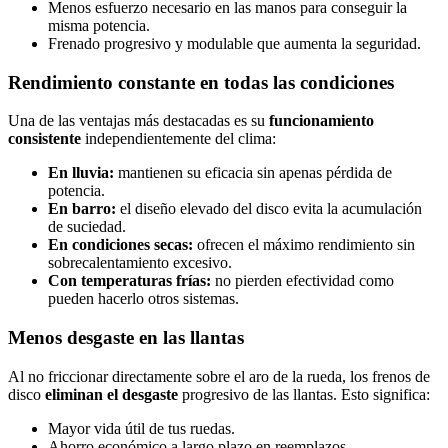
Menos esfuerzo necesario en las manos para conseguir la
misma potencia.
Frenado progresivo y modulable que aumenta la seguridad.
Rendimiento constante en todas las condiciones
Una de las ventajas más destacadas es su
funcionamiento
consistente
independientemente del clima:
En lluvia:
mantienen su eficacia sin apenas pérdida de
potencia.
En barro:
el diseño elevado del disco evita la acumulación
de suciedad.
En condiciones secas:
ofrecen el máximo rendimiento sin
sobrecalentamiento excesivo.
Con temperaturas frías:
no pierden efectividad como
pueden hacerlo otros sistemas.
Menos desgaste en las llantas
Al no friccionar directamente sobre el aro de la rueda, los frenos de
disco
eliminan el desgaste
progresivo de las llantas. Esto significa:
Mayor vida útil de tus ruedas.
Ahorro económico a largo plazo en reemplazos.