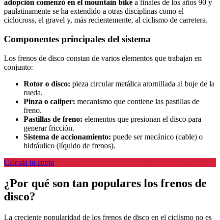
adopción comenzó en el mountain bike
a finales de los años 90 y
paulatinamente se ha extendido a otras disciplinas como el
ciclocross, el gravel y, más recientemente, al ciclismo de carretera.
Componentes principales del sistema
Los frenos de disco constan de varios elementos que trabajan en
conjunto:
Rotor o disco:
pieza circular metálica atornillada al buje de la
rueda.
Pinza o caliper:
mecanismo que contiene las pastillas de
freno.
Pastillas de freno:
elementos que presionan el disco para
generar fricción.
Sistema de accionamiento:
puede ser mecánico (cable) o
hidráulico (líquido de frenos).
Calcula tu cuota
¿Por qué son tan populares los frenos de
disco?
La creciente popularidad de los frenos de disco en el ciclismo no es