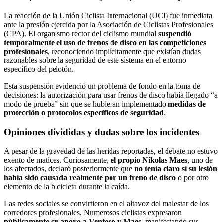
La reacción de la Unión Ciclista Internacional (UCI) fue inmediata
ante la presión ejercida por la Asociación de Ciclistas Profesionales
(CPA). El organismo rector del ciclismo mundial
suspendió
temporalmente el uso de frenos de disco en las competiciones
profesionales
, reconociendo implícitamente que existían dudas
razonables sobre la seguridad de este sistema en el entorno
específico del pelotón.
Esta suspensión evidenció un problema de fondo en la toma de
decisiones: la autorización para usar frenos de disco había llegado “a
modo de prueba” sin que se hubieran implementado
medidas de
protección o protocolos específicos de seguridad
.
Opiniones divididas y dudas sobre los incidentes
A pesar de la gravedad de las heridas reportadas, el debate no estuvo
exento de matices. Curiosamente,
el propio Nikolas Maes
, uno de
los afectados, declaró posteriormente que
no tenía claro si su lesión
había sido causada realmente por un freno de disco
o por otro
elemento de la bicicleta durante la caída.
Las redes sociales se convirtieron en el altavoz del malestar de los
corredores profesionales. Numerosos ciclistas expresaron
públicamente su apoyo a Ventoso y Maes
, manifestando sus