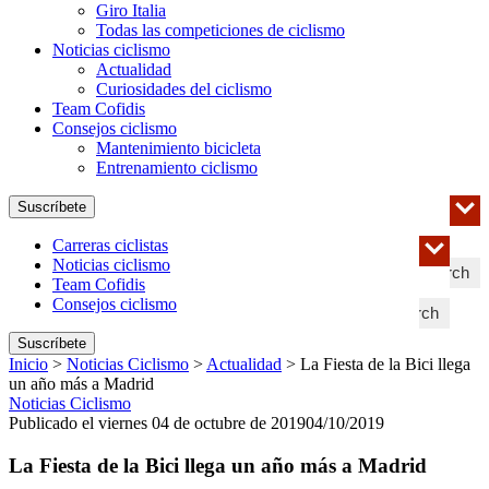
Giro Italia
Todas las competiciones de ciclismo
Noticias ciclismo
Actualidad
Curiosidades del ciclismo
Team Cofidis
Consejos ciclismo
Mantenimiento bicicleta
Entrenamiento ciclismo
Suscríbete
Carreras ciclistas
Noticias ciclismo
Search
Team Cofidis
Consejos ciclismo
Search
Suscríbete
Inicio
>
Noticias Ciclismo
>
Actualidad
>
La Fiesta de la Bici llega
un año más a Madrid
Noticias Ciclismo
Publicado el viernes 04 de octubre de 2019
04/10/2019
La Fiesta de la Bici llega un año más a Madrid