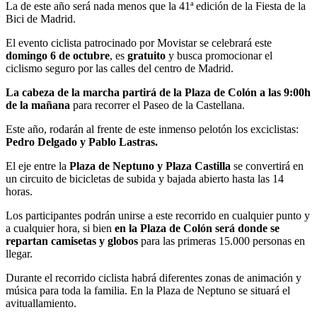
La de este año será nada menos que la 41ª edición de la Fiesta de la
Bici de Madrid.
El evento ciclista patrocinado por Movistar se celebrará este
domingo 6 de octubre
, es
gratuito
y busca promocionar el
ciclismo seguro por las calles del centro de Madrid.
La cabeza de la marcha partirá de la Plaza de Colón a las 9:00h
de la mañana
para recorrer el Paseo de la Castellana.
Este año, rodarán al frente de este inmenso pelotón los exciclistas:
Pedro Delgado y Pablo Lastras.
El eje entre la
Plaza de Neptuno y Plaza Castilla
se convertirá en
un circuito de bicicletas de subida y bajada abierto hasta las 14
horas.
Los participantes podrán unirse a este recorrido en cualquier punto y
a cualquier hora, si bien
en la Plaza de Colón será donde se
repartan camisetas y globos
para las primeras 15.000 personas en
llegar.
Durante el recorrido ciclista habrá diferentes zonas de animación y
música para toda la familia. En la Plaza de Neptuno se situará el
avituallamiento.