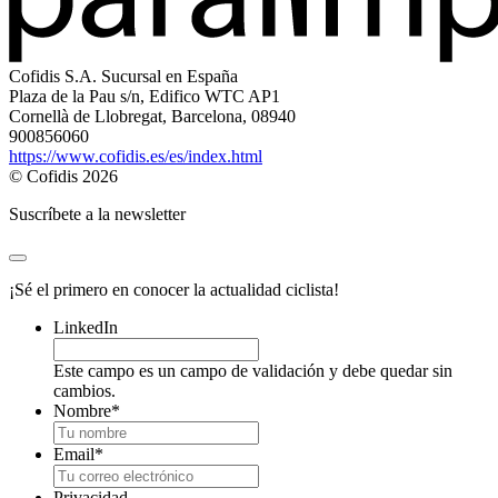
Cofidis S.A. Sucursal en España
Plaza de la Pau s/n, Edifico WTC AP1
Cornellà de Llobregat, Barcelona, 08940
900856060
https://www.cofidis.es/es/index.html
© Cofidis 2026
Suscríbete a la newsletter
¡Sé el primero en conocer la actualidad ciclista!
LinkedIn
Este campo es un campo de validación y debe quedar sin
cambios.
Nombre
*
Email
*
Privacidad