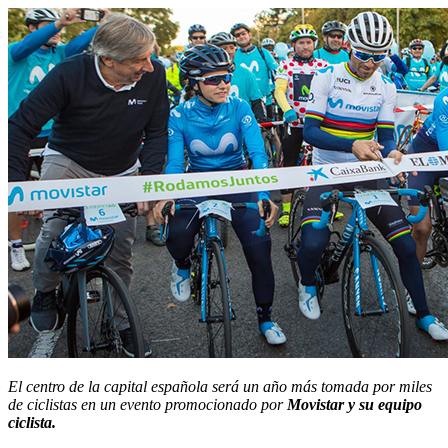
El centro de la capital española será un año más tomada por miles
de ciclistas en un evento promocionado por
Movistar y su equipo
ciclista.