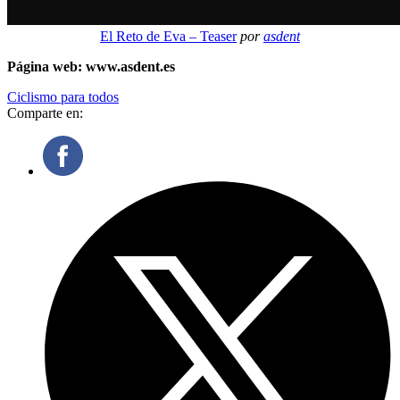
El Reto de Eva – Teaser
por
asdent
Página web: www.asdent.es
Ciclismo para todos
Comparte en: