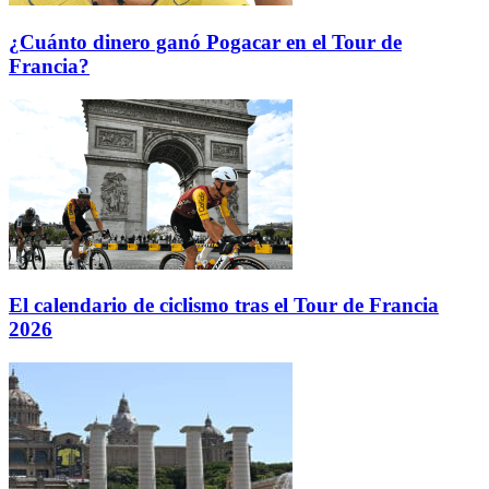
¿Cuánto dinero ganó Pogacar en el Tour de
Francia?
El calendario de ciclismo tras el Tour de Francia
2026