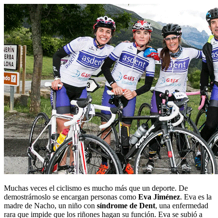
Muchas veces el ciclismo es mucho más que un deporte. De
demostrárnoslo se encargan personas como
Eva Jiménez
. Eva es la
madre de Nacho, un niño con
síndrome de Dent
, una enfermedad
rara que impide que los riñones hagan su función. Eva se subió a