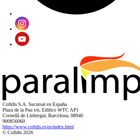
Cofidis S.A. Sucursal en España
Plaza de la Pau s/n, Edifico WTC AP1
Cornellà de Llobregat, Barcelona, 08940
900856060
https://www.cofidis.es/es/index.html
© Cofidis 2026