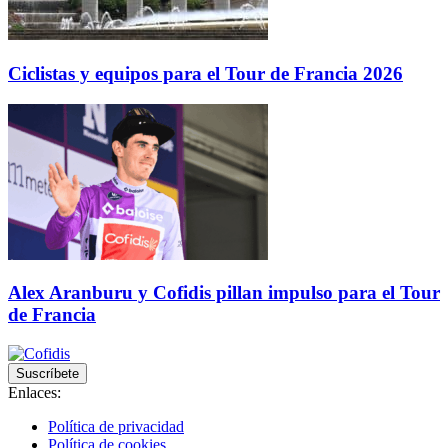
Ciclistas y equipos para el Tour de Francia 2026
Alex Aranburu y Cofidis pillan impulso para el Tour
de Francia
Suscríbete
Enlaces:
Política de privacidad
Política de cookies