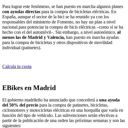
Para lograr este fenómeno, se han puesto en marcha algunos planes
con ayudas directas
para la compra de bicicletas eléctricas. En
España, aunque el sector de la bici se ha reunido ya con los
responsables del ministerio de Fomento, no hay un plan a nivel
nacional para potenciar la compra de bicis eléctricas –como sí se ha
hecho con el del automóvil–. Sin embargo, a nivel autonómico,
al
menos las de Madrid y Valencia,
han puesto en marcha ayudas
para la compra de bicicletas y otros dispositivos de movilidad
individual (patinetes).
Calcula tu cuota
EBikes en Madrid
El gobierno madrileño ha anunciado que concederá a
una ayuda
del 50% del precio
para la compra de patinetes, bicicletas,
ciclomotores y motocicletas eléctricas en una horquilla que varía en
función del tipo de vehículo. Las subvenciones serán efectivas a
partir de la publicación de una orden las próximas semanas y son las
siguientes: