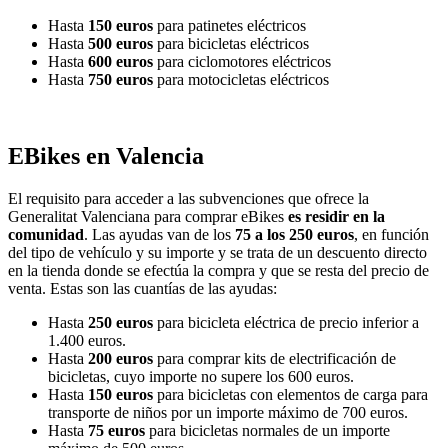
Hasta
150 euros
para patinetes eléctricos
Hasta
500 euros
para bicicletas eléctricos
Hasta
600 euros
para ciclomotores eléctricos
Hasta
750 euros
para motocicletas eléctricos
EBikes en Valencia
El requisito para acceder a las subvenciones que ofrece la
Generalitat Valenciana para comprar eBikes
es residir en la
comunidad
. Las ayudas van de los
75 a los 250 euros
, en función
del tipo de vehículo y su importe y se trata de un descuento directo
en la tienda donde se efectúa la compra y que se resta del precio de
venta. Estas son las cuantías de las ayudas:
Hasta
250 euros
para bicicleta eléctrica de precio inferior a
1.400 euros.
Hasta
200 euros
para comprar kits de electrificación de
bicicletas, cuyo importe no supere los 600 euros.
Hasta
150 euros
para bicicletas con elementos de carga para
transporte de niños por un importe máximo de 700 euros.
Hasta
75 euros
para bicicletas normales de un importe