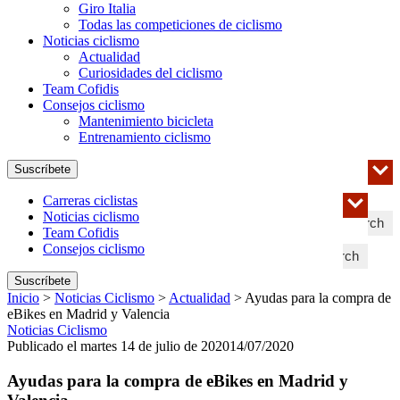
Giro Italia
Todas las competiciones de ciclismo
Noticias ciclismo
Actualidad
Curiosidades del ciclismo
Team Cofidis
Consejos ciclismo
Mantenimiento bicicleta
Entrenamiento ciclismo
Suscríbete
Carreras ciclistas
Noticias ciclismo
Search
Team Cofidis
Consejos ciclismo
Search
Suscríbete
Inicio
>
Noticias Ciclismo
>
Actualidad
>
Ayudas para la compra de
eBikes en Madrid y Valencia
Noticias Ciclismo
Publicado el martes 14 de julio de 2020
14/07/2020
Ayudas para la compra de eBikes en Madrid y