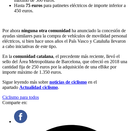
máximo de 500 euros.
Hasta
75 euros
para patinetes eléctricos de importe inferior a
450 euros.
Por ahora
ninguna otra comunidad
ha anunciado la concesión de
ayudas similares para la compra de vehículos de movilidad personal
eléctricos, si bien hace unos años el País Vasco y Cataluña llevaron
a cabo iniciativas de este tipo.
En la
comunidad catalana
, el precedente más reciente, llevó el
sello del Área Metropolitana de Barcelona, que ofreció en 2018 una
cantidad fija de 250 euros por la adquisición de una eBike por
importe máximo de 1.350 euros.
Sigue leyendo más sobre
noticias de ciclismo
en el
apartado
Actualidad ciclismo
.
Ciclismo para todos
Comparte en: