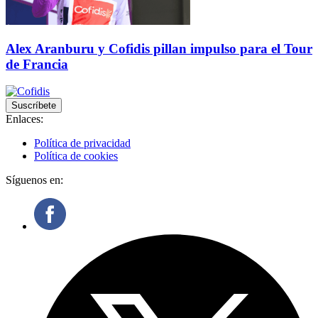
Alex Aranburu y Cofidis pillan impulso para el Tour
de Francia
Suscríbete
Enlaces:
Política de privacidad
Política de cookies
Síguenos en: