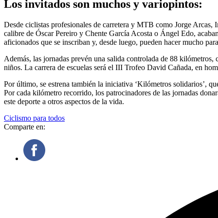
Los invitados son muchos y variopintos:
Desde ciclistas profesionales de carretera y MTB como Jorge Arcas,
calibre de Óscar Pereiro y Chente García Acosta o Ángel Edo, acaban
aficionados que se inscriban y, desde luego, pueden hacer mucho para 
Además, las jornadas prevén una salida controlada de 88 kilómetros, co
niños. La carrera de escuelas será el III Trofeo David Cañada, en home
Por último, se estrena también la iniciativa ‘Kilómetros solidarios’, 
Por cada kilómetro recorrido, los patrocinadores de las jornadas donar
este deporte a otros aspectos de la vida.
Ciclismo para todos
Comparte en: