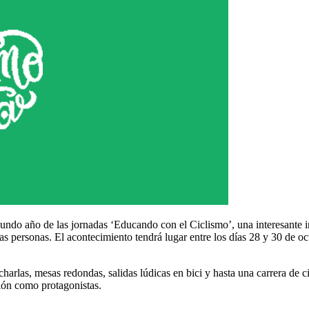
gundo año de las jornadas ‘Educando con el Ciclismo’, una interesante 
 las personas. El acontecimiento tendrá lugar entre los días 28 y 30 de 
charlas, mesas redondas, salidas lúdicas en bici y hasta una carrera de
ción como protagonistas.