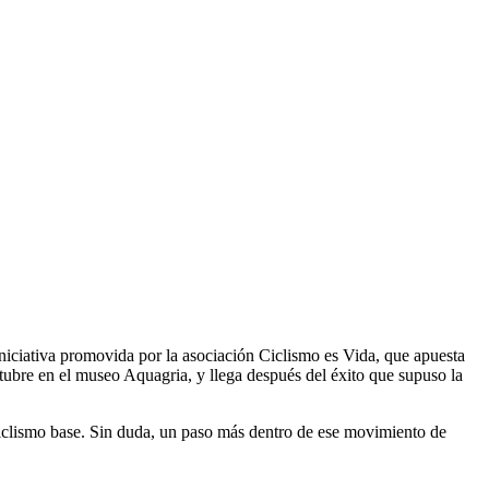
iniciativa promovida por la asociación Ciclismo es Vida, que apuesta
octubre en el museo Aquagria, y llega después del éxito que supuso la
 ciclismo base. Sin duda, un paso más dentro de ese movimiento de