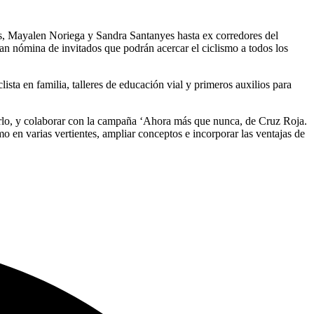
s, Mayalen Noriega y Sandra Santanyes hasta ex corredores del
n nómina de invitados que podrán acercar el ciclismo a todos los
sta en familia, talleres de educación vial y primeros auxilios para
hacerlo, y colaborar con la campaña ‘Ahora más que nunca, de Cruz Roja.
o en varias vertientes, ampliar conceptos e incorporar las ventajas de