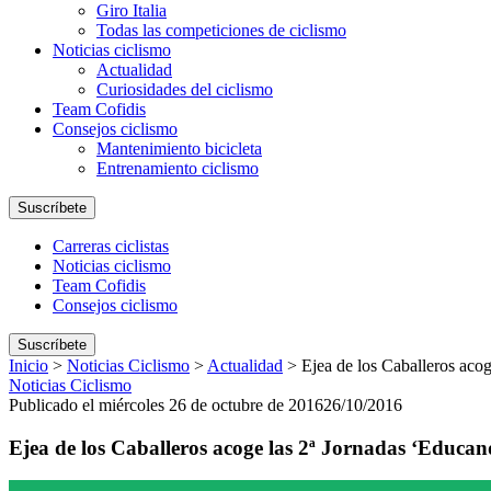
Giro Italia
Todas las competiciones de ciclismo
Noticias ciclismo
Actualidad
Curiosidades del ciclismo
Team Cofidis
Consejos ciclismo
Mantenimiento bicicleta
Entrenamiento ciclismo
Suscríbete
Carreras ciclistas
Noticias ciclismo
Team Cofidis
Consejos ciclismo
Suscríbete
Inicio
>
Noticias Ciclismo
>
Actualidad
>
Ejea de los Caballeros aco
Noticias Ciclismo
Publicado el miércoles 26 de octubre de 2016
26/10/2016
Ejea de los Caballeros acoge las 2ª Jornadas ‘Educan