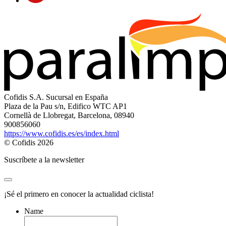
Cofidis S.A. Sucursal en España
Plaza de la Pau s/n, Edifico WTC AP1
Cornellà de Llobregat, Barcelona, 08940
900856060
https://www.cofidis.es/es/index.html
© Cofidis 2026
Suscríbete a la newsletter
¡Sé el primero en conocer la actualidad ciclista!
Name