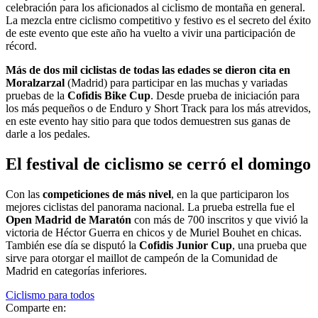
celebración para los aficionados al ciclismo de montaña en general.
La mezcla entre ciclismo competitivo y festivo es el secreto del éxito
de este evento que este año ha vuelto a vivir una participación de
récord.
Más de dos mil ciclistas de todas las edades se dieron cita en
Moralzarzal
(Madrid) para participar en las muchas y variadas
pruebas de la
Cofidis Bike Cup
. Desde prueba de iniciación para
los más pequeños o de Enduro y Short Track para los más atrevidos,
en este evento hay sitio para que todos demuestren sus ganas de
darle a los pedales.
El festival de ciclismo se cerró el domingo
Con las
competiciones de más nivel
, en la que participaron los
mejores ciclistas del panorama nacional. La prueba estrella fue el
Open Madrid de Maratón
con más de 700 inscritos y que vivió la
victoria de Héctor Guerra en chicos y de Muriel Bouhet en chicas.
También ese día se disputó la
Cofidis Junior Cup
, una prueba que
sirve para otorgar el maillot de campeón de la Comunidad de
Madrid en categorías inferiores.
Ciclismo para todos
Comparte en: