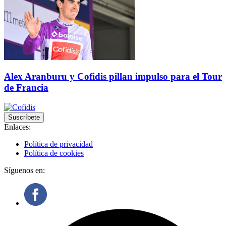
Alex Aranburu y Cofidis pillan impulso para el Tour
de Francia
Suscríbete
Enlaces:
Política de privacidad
Política de cookies
Síguenos en: