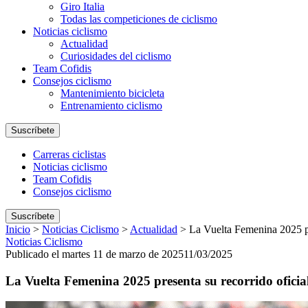
Giro Italia
Todas las competiciones de ciclismo
Noticias ciclismo
Actualidad
Curiosidades del ciclismo
Team Cofidis
Consejos ciclismo
Mantenimiento bicicleta
Entrenamiento ciclismo
Suscríbete
Carreras ciclistas
Noticias ciclismo
Team Cofidis
Consejos ciclismo
Suscríbete
Inicio
>
Noticias Ciclismo
>
Actualidad
>
La Vuelta Femenina 2025 pr
Noticias Ciclismo
Publicado el martes 11 de marzo de 2025
11/03/2025
La Vuelta Femenina 2025 presenta su recorrido oficia