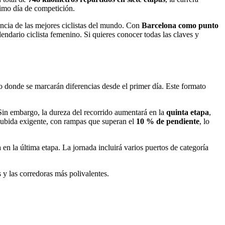
timo día de competición.
tencia de las mejores ciclistas del mundo. Con
Barcelona como punto
endario ciclista femenino. Si quieres conocer todas las claves y
io donde se marcarán diferencias desde el primer día. Este formato
Sin embargo, la dureza del recorrido aumentará en la
quinta etapa
,
a subida exigente, con rampas que superan el
10 % de pendiente
, lo
 en la última etapa. La jornada incluirá varios puertos de categoría
 y las corredoras más polivalentes.