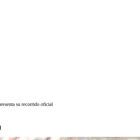
esenta su recorrido oficial
l