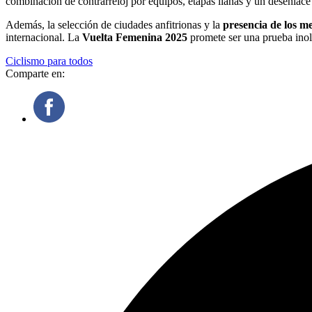
combinación de contrarreloj por equipos, etapas llanas y un desenlace
Además, la selección de ciudades anfitrionas y la
presencia de los m
internacional. La
Vuelta Femenina 2025
promete ser una prueba inolv
Ciclismo para todos
Comparte en: