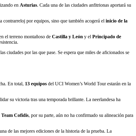
lizando en
Asturias
. Cada una de las ciudades anfitrionas aportará su
la contrarreloj por equipos, sino que también acogerá el
inicio de la
 en el terreno montañoso de
Castilla y León
y el
Principado de
sistencia.
las ciudades por las que pase. Se espera que miles de aficionados se
cha. En total,
13 equipos
del UCI Women’s World Tour estarán en la
idar su victoria tras una temporada brillante. La neerlandesa ha
l
Team Cofidis
, por su parte, aún no ha confirmado su alineación para
na de las mejores ediciones de la historia de la prueba. La