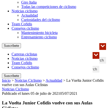
Giro Italia
Todas las competiciones de ciclismo
Noticias ciclismo
Actualidad
Curiosidades del ciclismo
Team Cofidis
Consejos ciclismo
Mantenimiento bicicleta
Entrenamiento ciclismo
Suscríbete
Carreras ciclistas
Noticias ciclismo
Search
Team Cofidis
Consejos ciclismo
Search
Suscríbete
Inicio
>
Noticias Ciclismo
>
Actualidad
>
La Vuelta Junior Cofidis
vuelve con sus Aulas Ciclistas
Noticias Ciclismo
Publicado el lunes 05 de julio de 2021
05/07/2021
La Vuelta Junior Cofidis vuelve con sus Aulas