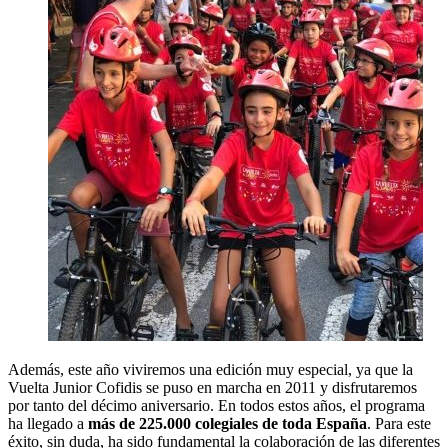
Además, este año viviremos una edición muy especial, ya que la
Vuelta Junior Cofidis se puso en marcha en 2011 y disfrutaremos
por tanto del décimo aniversario. En todos estos años, el programa
ha llegado a
más de 225.000 colegiales de toda España
. Para este
éxito, sin duda, ha sido fundamental la colaboración de las diferentes