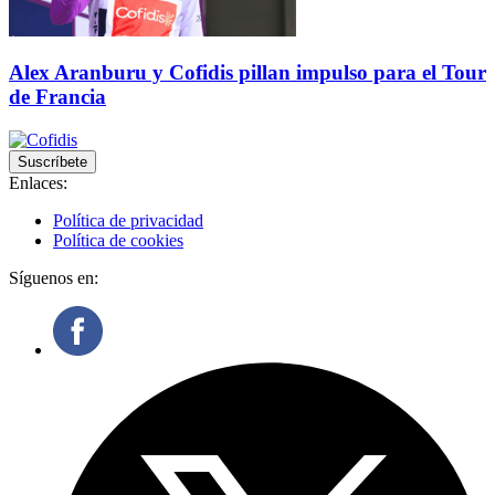
Alex Aranburu y Cofidis pillan impulso para el Tour
de Francia
Suscríbete
Enlaces:
Política de privacidad
Política de cookies
Síguenos en: