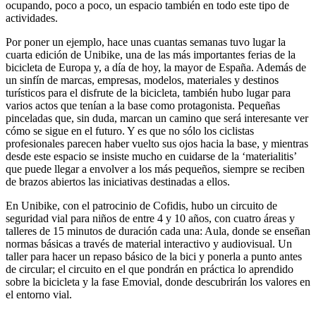
ocupando, poco a poco, un espacio también en todo este tipo de
actividades.
Por poner un ejemplo, hace unas cuantas semanas tuvo lugar la
cuarta edición de Unibike, una de las más importantes ferias de la
bicicleta de Europa y, a día de hoy, la mayor de España. Además de
un sinfín de marcas, empresas, modelos, materiales y destinos
turísticos para el disfrute de la bicicleta, también hubo lugar para
varios actos que tenían a la base como protagonista. Pequeñas
pinceladas que, sin duda, marcan un camino que será interesante ver
cómo se sigue en el futuro. Y es que no sólo los ciclistas
profesionales parecen haber vuelto sus ojos hacia la base, y mientras
desde este espacio se insiste mucho en cuidarse de la ‘materialitis’
que puede llegar a envolver a los más pequeños, siempre se reciben
de brazos abiertos las iniciativas destinadas a ellos.
En Unibike, con el patrocinio de Cofidis, hubo un circuito de
seguridad vial para niños de entre 4 y 10 años, con cuatro áreas y
talleres de 15 minutos de duración cada una: Aula, donde se enseñan
normas básicas a través de material interactivo y audiovisual. Un
taller para hacer un repaso básico de la bici y ponerla a punto antes
de circular; el circuito en el que pondrán en práctica lo aprendido
sobre la bicicleta y la fase Emovial, donde descubrirán los valores en
el entorno vial.