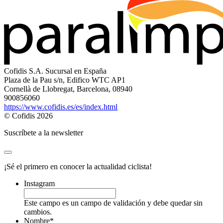
Cofidis S.A. Sucursal en España
Plaza de la Pau s/n, Edifico WTC AP1
Cornellà de Llobregat, Barcelona, 08940
900856060
https://www.cofidis.es/es/index.html
© Cofidis 2026
Suscríbete a la newsletter
¡Sé el primero en conocer la actualidad ciclista!
Instagram
Este campo es un campo de validación y debe quedar sin
cambios.
Nombre
*