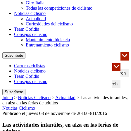
Giro Italia
Todas las competiciones de ciclismo
Noticias ciclismo
Actualidad
Curiosidades del ciclismo
Team Cofidis
Consejos ciclismo
Mantenimiento bicicleta
Entrenamiento ciclismo
Suscríbete
Carreras ciclistas
Noticias ciclismo
Search
Team Cofidis
Consejos ciclismo
Search
Suscríbete
Inicio
>
Noticias Ciclismo
>
Actualidad
>
Las actividades infantiles,
en alza en las ferias de adultos
Noticias Ciclismo
Publicado el jueves 03 de noviembre de 2016
03/11/2016
Las actividades infantiles, en alza en las ferias de