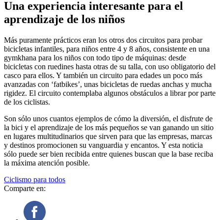
Una experiencia interesante para el
aprendizaje de los niños
Más puramente prácticos eran los otros dos circuitos para probar
bicicletas infantiles, para niños entre 4 y 8 años, consistente en una
gymkhana para los niños con todo tipo de máquinas: desde
bicicletas con ruedines hasta otras de su talla, con uso obligatorio del
casco para ellos. Y también un circuito para edades un poco más
avanzadas con ‘fatbikes’, unas bicicletas de ruedas anchas y mucha
rigidez. El circuito contemplaba algunos obstáculos a librar por parte
de los ciclistas.
Son sólo unos cuantos ejemplos de cómo la diversión, el disfrute de
la bici y el aprendizaje de los más pequeños se van ganando un sitio
en lugares multitudinarios que sirven para que las empresas, marcas
y destinos promocionen su vanguardia y encantos. Y esta noticia
sólo puede ser bien recibida entre quienes buscan que la base reciba
la máxima atención posible.
Ciclismo para todos
Comparte en: