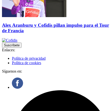
Alex Aranburu y Cofidis pillan impulso para el Tour
de Francia
Suscríbete
Enlaces:
Política de privacidad
Política de cookies
Síguenos en: