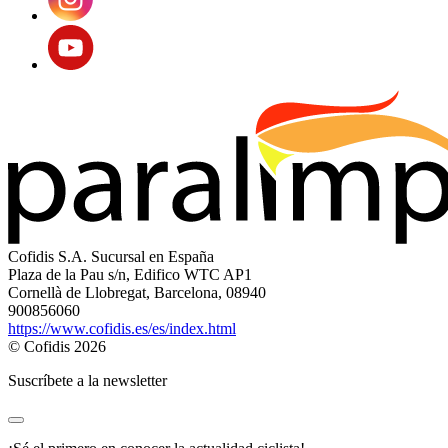
Cofidis S.A. Sucursal en España
Plaza de la Pau s/n, Edifico WTC AP1
Cornellà de Llobregat, Barcelona, 08940
900856060
https://www.cofidis.es/es/index.html
© Cofidis 2026
Suscríbete a la newsletter