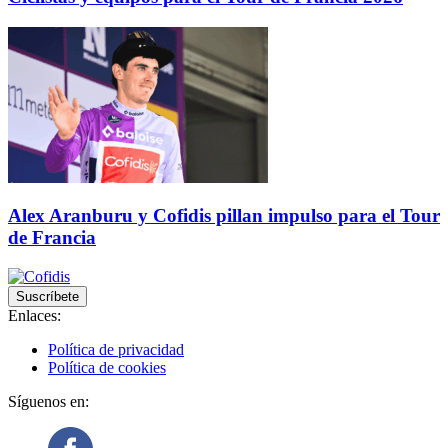
Alex Aranburu y Cofidis pillan impulso para el Tour
de Francia
Suscríbete
Enlaces:
Política de privacidad
Política de cookies
Síguenos en: