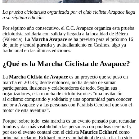
La prueba cicloturista organizada por el club ciclista Avapace llega
a su séptima edición.
Por séptimo año consecutivo, el C.C. Avapace organiza esta prueba
cicloturista solidaria con salida y llegada a la localidad de Bétera
(Valencia). La
Marcha Avapace
se ha previsto para el próximo 16
de junio y tendrá
parada
y avituallamiento en Casinos, algo ya
tradicional en las últimas ediciones.
¿Qué es la Marcha Ciclista de Avapace?
La
Marcha
Ciclista
de
Avapace
es un proyecto que se puso en
marcha en 2013 y, desde entonces, no ha dejado de sumar
participantes, ilusiones y colaboradores de todo. Según sus
organizadores, esta marcha de cicloturismo es “una invitación
al ciclismo compartido y solidario y una oportunidad para conocer
mejor a Avapace y a las personas con Parálisis Cerebral que son el
motor de esta aventura”.
Porque, sobre todo, esta marcha es un evento pensado para recaudar
fondos y dar más visibilidad a las personas con parálisis cerebral y
por eso el evento contará con el ciclista
Maurice
Eckhard
como
principal reclamo. Eckhard, que es un habitual de esta cita, ha sido