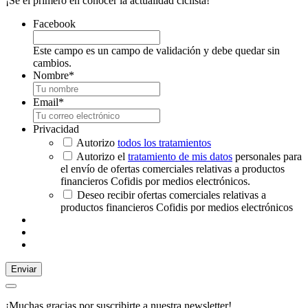
¡Sé el primero en conocer la actualidad ciclista!
Facebook
Este campo es un campo de validación y debe quedar sin
cambios.
Nombre
*
Email
*
Privacidad
Autorizo
todos los tratamientos
Autorizo el
tratamiento de mis datos
personales para
el envío de ofertas comerciales relativas a productos
financieros Cofidis por medios electrónicos.
Deseo recibir ofertas comerciales relativas a
productos financieros Cofidis por medios electrónicos
Enviar
¡Muchas gracias por suscribirte a nuestra newsletter!