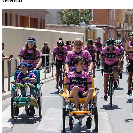
cerebral