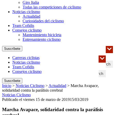
Giro Italia
Todas las competiciones de ciclismo
Noticias ciclismo
Actualidad
Curiosidades del ciclismo
Team Cofidis
Consejos ciclismo
Mantenimiento bicicleta
Entrenamiento ciclismo
Suscríbete
Carreras ciclistas
Noticias ciclismo
Search
Team Cofidis
Consejos ciclismo
Search
Suscríbete
Inicio
>
Noticias Ciclismo
>
Actualidad
>
Marcha Avapace,
solidaridad contra la parálisis cerebral
Noticias Ciclismo
Publicado el viernes 15 de marzo de 2019
15/03/2019
Marcha Avapace, solidaridad contra la parálisis