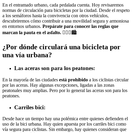
En el entramado urbano, cada pedalada cuenta. Hoy revisaremos
normas de circulación para bicicletas por la ciudad. Desde el respeto
a los semáforos hasta la convivencia con otros vehículos,
descubriremos cómo contribuir a una movilidad segura y armoniosa
en entornos urbanos.
Prepárate para conocer las reglas que
marcan la pauta en el asfalto.
🚴🏽‍♀️🏙️
¿Por dónde circulará una bicicleta por
una vía urbana?
Las aceras son para los peatones:
En la mayoría de las ciudades
está prohibido
a los ciclistas circular
por las aceras. Hay algunas excepciones, ligadas a las zonas
peatonales muy amplias. Pero por lo general las aceras son para los
peatones.
Carriles bici:
Desde hace un tiempo hay una polémica entre quienes defienden el
uso de la bici urbana. Hay quien apuesta por los carriles bici como
vía segura para ciclistas. Sin embargo, hay quienes consideran que