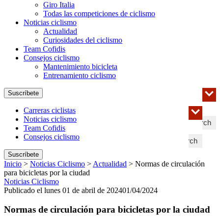
Giro Italia
Todas las competiciones de ciclismo
Noticias ciclismo
Actualidad
Curiosidades del ciclismo
Team Cofidis
Consejos ciclismo
Mantenimiento bicicleta
Entrenamiento ciclismo
Suscríbete
Carreras ciclistas
Noticias ciclismo
Search
Team Cofidis
Consejos ciclismo
Search
Suscríbete
Inicio
>
Noticias Ciclismo
>
Actualidad
>
Normas de circulación
para bicicletas por la ciudad
Noticias Ciclismo
Publicado el lunes 01 de abril de 2024
01/04/2024
Normas de circulación para bicicletas por la ciudad