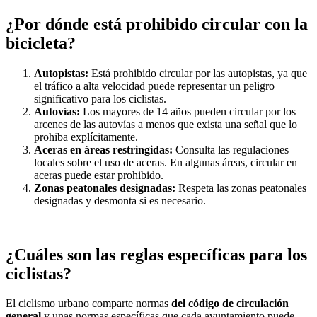
¿Por dónde está prohibido circular con la
bicicleta?
Autopistas:
Está prohibido circular por las autopistas, ya que
el tráfico a alta velocidad puede representar un peligro
significativo para los ciclistas.
Autovías:
Los mayores de 14 años pueden circular por los
arcenes de las autovías a menos que exista una señal que lo
prohiba explícitamente.
Aceras en áreas restringidas:
Consulta las regulaciones
locales sobre el uso de aceras. En algunas áreas, circular en
aceras puede estar prohibido.
Zonas peatonales designadas:
Respeta las zonas peatonales
designadas y desmonta si es necesario.
¿Cuáles son las reglas específicas para los
ciclistas?
El ciclismo urbano comparte normas
del código de circulación
general
y unas normas específicas que cada ayuntamiento puede