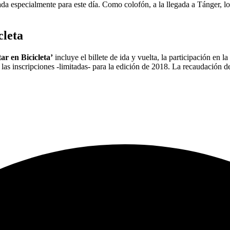
ñada especialmente para este día. Como colofón, a la llegada a Tánger, 
cleta
ar en Bicicleta’
incluye el billete de ida y vuelta, la participación en 
las inscripciones -limitadas- para la edición de 2018. La recaudación d