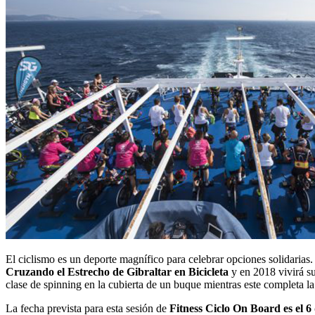
El ciclismo es un deporte magnífico para celebrar opciones solidaria
Cruzando el Estrecho de Gibraltar
en Bicicleta
y en 2018 vivirá su
clase de spinning en la cubierta de un buque mientras este completa la 
La fecha prevista para esta sesión de
Fitness Ciclo On Board es el 6