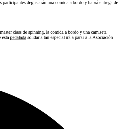
los participantes degustarán una comida a bordo y habrá entrega de
la master class de spinning, la comida a bordo y una camiseta
e esta
pedalada
solidaria tan especial irá a parar a la Asociación