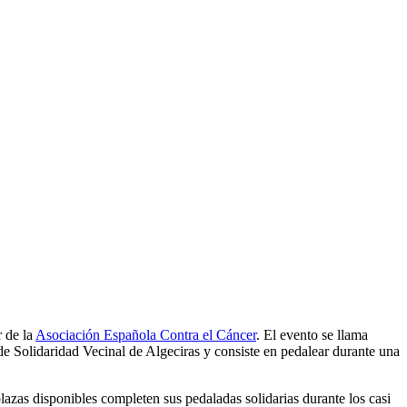
r de la
Asociación Española Contra el Cáncer
. El evento se llama
de Solidaridad Vecinal de Algeciras y consiste en pedalear durante una
plazas disponibles completen sus pedaladas solidarias durante los casi