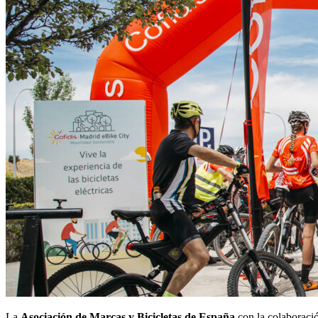
La
Asociación de Marcas y Bicicletas de España
con la colaboració