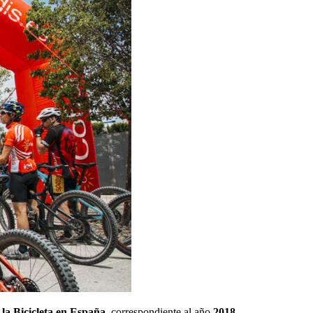
 la Bicicleta en España
, correspondiente al año
2018
.