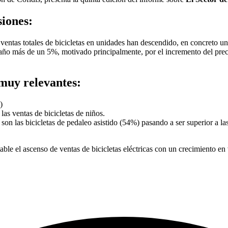
siones:
 ventas totales de bicicletas en unidades han descendido, en concreto un
 año más de un 5%, motivado principalmente, por el incremento del preci
 muy relevantes:
)
as ventas de bicicletas de niños.
on las bicicletas de pedaleo asistido (54%) pasando a ser superior a la
ble el ascenso de ventas de bicicletas eléctricas con un crecimiento en