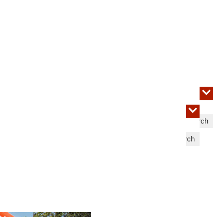
Search
Search