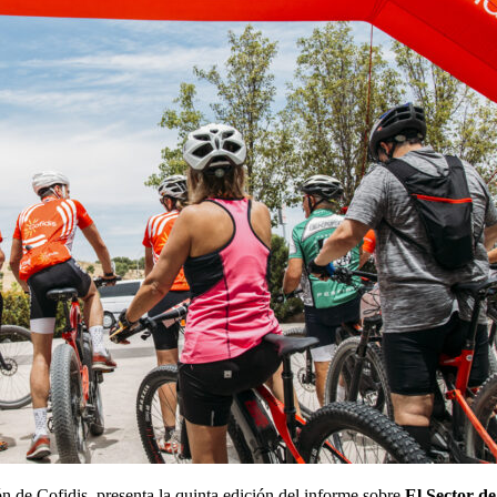
n de Cofidis, presenta la quinta edición del informe sobre
El Sector de