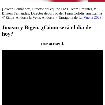
¡Joxean Fernández, Director del equipo UAE Team Emirates, y
Bingen Fernández, Director deportivo del Team Cofidis, analizan la
4ª Etapa Andorra la Vella. Andorra > Tarragona de
La Vuelta 2023
!
Joxean y Bigen, ¿Cómo será el día de
hoy?
Dale al Play ⬇