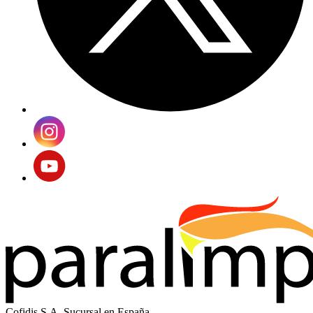
Cofidis S.A. Sucursal en España