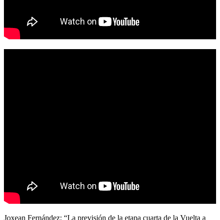
Joxean Fernández: “La previsión de la etapa cuarta de la Vuelta a