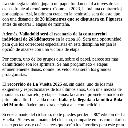
La estrategia también jugará un papel fundamental a través de las
etapas frente al cronómetro. Como en 2023, habrá una contrarreloj
por equipos. Así, la primera etapa en la península será de este tipo,
con una distancia de
20 kilómetros que se disputará en Figueres
,
antes de encarar 3 etapas de montaña.
Además,
Valladolid será el escenario de la contrarreloj
individual de 26 kilómetros
en la etapa 18. Será una oportunidad
para que los corredores especialistas en esta disciplina tengan la
opción de alzarse con una victoria de etapa.
Por contra, uno de los grupos que, sobre el papel, parece ser más
damnificado son los sprinters. Se han programado 4 etapas
eminentemente llanas, donde los velocistas serán los grandes
protagonistas.
El
recorrido de La Vuelta 2025
es, sin duda, uno de los más
exigentes y espectaculares de los últimos años. Con una mezcla de
montaña, contrarreloj y etapas llanas, la carrera promete emoción de
principio a fin. La salida desde
Italia y la llegada a la mítica Bola
del Mundo
añaden un extra de épica a la competición.
Si eres amante del ciclismo, no te puedes perder la 80º edición de La
Vuelta. ¡Si eres un amante del ciclismo, comparte en los comentarios
tus expectativas y cuáles crees que serán los favoritos para este gran