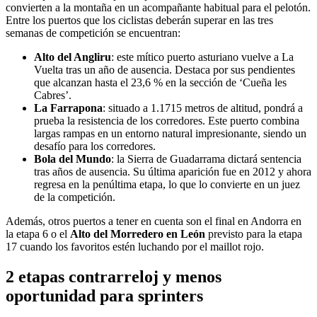
convierten a la montaña en un acompañante habitual para el pelotón.
Entre los puertos que los ciclistas deberán superar en las tres
semanas de competición se encuentran:
Alto del Angliru
: este mítico puerto asturiano vuelve a La
Vuelta tras un año de ausencia. Destaca por sus pendientes
que alcanzan hasta el 23,6 % en la sección de ‘Cueña les
Cabres’.
La Farrapona
: situado a 1.1715 metros de altitud, pondrá a
prueba la resistencia de los corredores. Este puerto combina
largas rampas en un entorno natural impresionante, siendo un
desafío para los corredores.
Bola del Mundo
: la Sierra de Guadarrama dictará sentencia
tras años de ausencia. Su última aparición fue en 2012 y ahora
regresa en la penúltima etapa, lo que lo convierte en un juez
de la competición.
Además, otros puertos a tener en cuenta son el final en Andorra en
la etapa 6 o el
Alto del Morredero en León
previsto para la etapa
17 cuando los favoritos estén luchando por el maillot rojo.
2 etapas contrarreloj y menos
oportunidad para sprinters