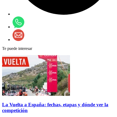
Te puede interesar
La Vuelta a España: fechas, etapas y dónde ver la
competición