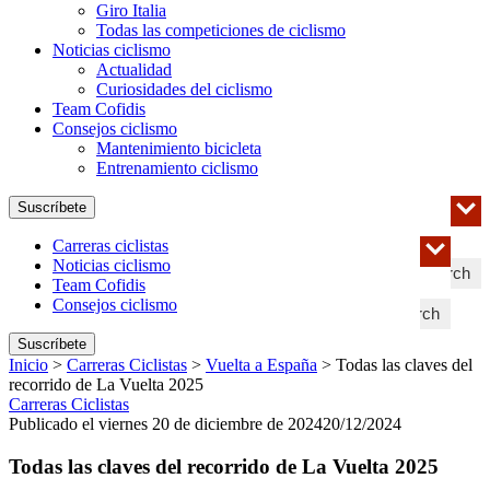
Giro Italia
Todas las competiciones de ciclismo
Noticias ciclismo
Actualidad
Curiosidades del ciclismo
Team Cofidis
Consejos ciclismo
Mantenimiento bicicleta
Entrenamiento ciclismo
Suscríbete
Carreras ciclistas
Noticias ciclismo
Search
Team Cofidis
Consejos ciclismo
Search
Suscríbete
Inicio
>
Carreras Ciclistas
>
Vuelta a España
>
Todas las claves del
recorrido de La Vuelta 2025
Carreras Ciclistas
Publicado el viernes 20 de diciembre de 2024
20/12/2024
Todas las claves del recorrido de La Vuelta 2025