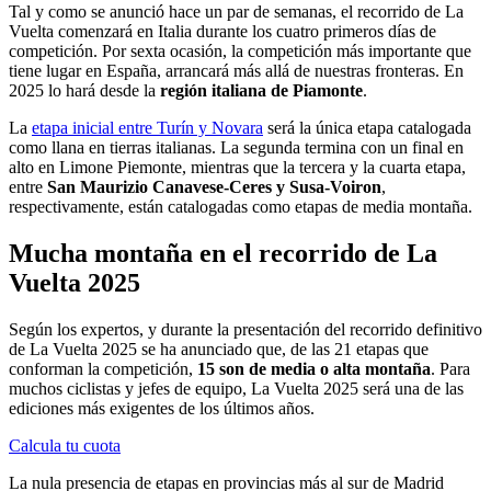
Tal y como se anunció hace un par de semanas, el recorrido de La
Vuelta comenzará en Italia durante los cuatro primeros días de
competición. Por sexta ocasión, la competición más importante que
tiene lugar en España, arrancará más allá de nuestras fronteras. En
2025 lo hará desde la
región italiana de Piamonte
.
La
etapa inicial entre Turín y Novara
será la única etapa catalogada
como llana en tierras italianas. La segunda termina con un final en
alto en Limone Piemonte, mientras que la tercera y la cuarta etapa,
entre
San Maurizio Canavese-Ceres y Susa-Voiron
,
respectivamente, están catalogadas como etapas de media montaña.
Mucha montaña en el recorrido de La
Vuelta 2025
Según los expertos, y durante la presentación del recorrido definitivo
de La Vuelta 2025 se ha anunciado que, de las 21 etapas que
conforman la competición,
15 son de media o alta montaña
. Para
muchos ciclistas y jefes de equipo, La Vuelta 2025 será una de las
ediciones más exigentes de los últimos años.
Calcula tu cuota
La nula presencia de etapas en provincias más al sur de Madrid