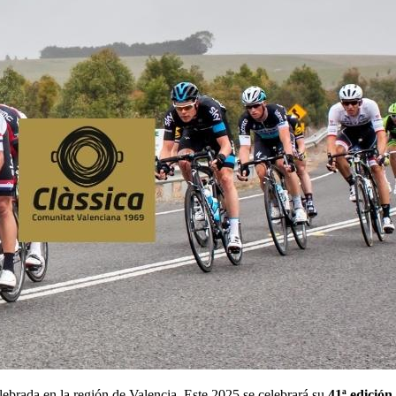
lebrada en la región de Valencia. Este 2025 se celebrará su
41ª edición