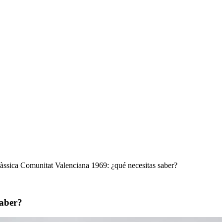
àssica Comunitat Valenciana 1969: ¿qué necesitas saber?
saber?