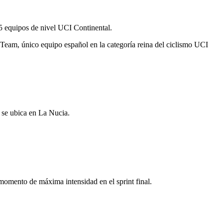
 5 equipos de nivel UCI Continental.
 Team, único equipo español en la categoría reina del ciclismo UCI
a se ubica en La Nucia.
l momento de máxima intensidad en el sprint final.