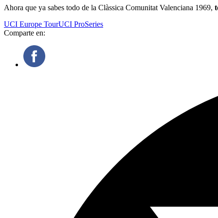
Ahora que ya sabes todo de la Clàssica Comunitat Valenciana 1969,
t
UCI Europe Tour
UCI ProSeries
Comparte en: