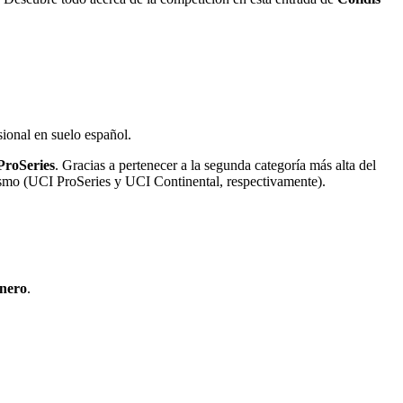
sional en suelo español.
ProSeries
. Gracias a pertenecer a la segunda categoría más alta del
lismo (UCI ProSeries y UCI Continental, respectivamente).
Enero
.