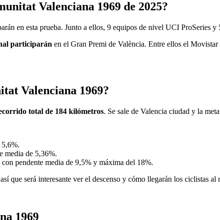
munitat Valenciana 1969 de 2025?
iparán en esta prueba. Junto a ellos, 9 equipos de nivel UCI ProSeries y
nal participarán
en el Gran Premi de València. Entre ellos el Movistar
nitat Valenciana 1969?
ecorrido total de 184 kilómetros
. Se sale de Valencia ciudad y la met
 5,6%.
te media de 5,36%.
s con pendente media de 9,5% y máxima del 18%.
así que será interesante ver el descenso y cómo llegarán los ciclistas a
ana 1969