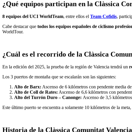
¿Qué equipos participan en la Clàssica Co
8 equipos del UCI WorldTeam
, entre ellos el
Team Cofidis
, partic
Cabe destacar que
todos los equipos españoles de ciclismo profesio
WorldTour.
¿Cuál es el recorrido de la Clàssica Comu
En la edición del 2025, la prueba de la región de Valencia tendrá un
r
Los 3 puertos de montaña que se escalarán son las siguientes:
Alto de Barx:
Ascenso de 6 kilómetros con pendente media de
Alto de Coll de Rates:
Ascenso de 6,6 kilómetros con penden
Alto del Turrón Duro – Canonge:
Ascenso de 3,5 kilómetro
Este último puerto se encuentra a solamente 10 kilómetros de la meta, 
Historia de la Clàssica Comunitat Valenci