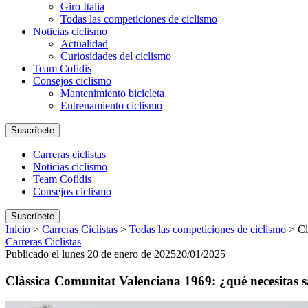
Giro Italia
Todas las competiciones de ciclismo
Noticias ciclismo
Actualidad
Curiosidades del ciclismo
Team Cofidis
Consejos ciclismo
Mantenimiento bicicleta
Entrenamiento ciclismo
Suscríbete
Carreras ciclistas
Noticias ciclismo
Team Cofidis
Consejos ciclismo
Suscríbete
Inicio
>
Carreras Ciclistas
>
Todas las competiciones de ciclismo
>
Cl
Carreras Ciclistas
Publicado el lunes 20 de enero de 2025
20/01/2025
Clàssica Comunitat Valenciana 1969: ¿qué necesitas 