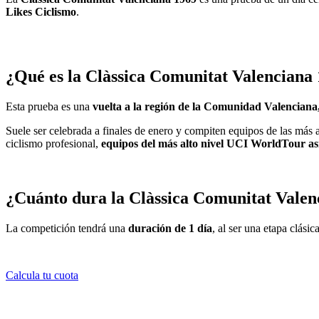
Likes Ciclismo
.
¿Qué es la Clàssica Comunitat Valenciana
Esta prueba es una
vuelta a la región de la Comunidad Valencian
Suele ser celebrada a finales de enero y compiten equipos de las más a
ciclismo profesional,
equipos del más alto nivel UCI WorldTour asi
¿Cuánto dura la Clàssica Comunitat Valen
La competición tendrá una
duración de 1 día
, al ser una etapa clási
Calcula tu cuota