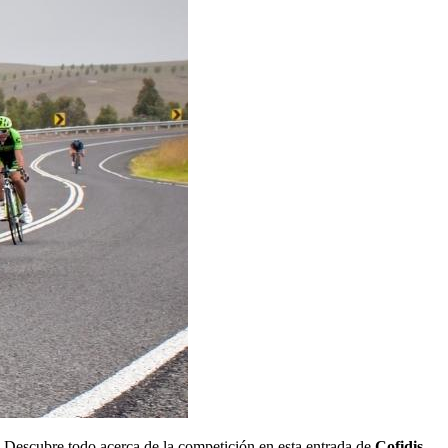
. Descubre todo acerca de la competición en esta entrada de
Cofidis