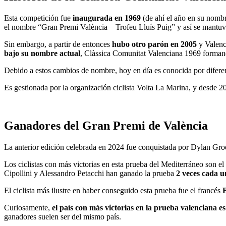
Esta competición fue
inaugurada en 1969
(de ahí el año en su nombre
el nombre “Gran Premi València – Trofeu Lluís Puig” y así se mantuv
Sin embargo, a partir de entonces
hubo otro parón en 2005
y Valenci
bajo su nombre actual
, Clàssica Comunitat Valenciana 1969 formand
Debido a estos cambios de nombre, hoy en día es conocida por difere
Es gestionada por la organización ciclista Volta La Marina, y desde 2
Ganadores del Gran Premi de València
La anterior edición celebrada en 2024 fue conquistada por Dylan Gr
Los ciclistas con más victorias en esta prueba del Mediterráneo son e
Cipollini y Alessandro Petacchi han ganado la prueba
2 veces cada u
El ciclista más ilustre en haber conseguido esta prueba fue el francés
Curiosamente,
el país con más victorias en la prueba valenciana es
ganadores suelen ser del mismo país.