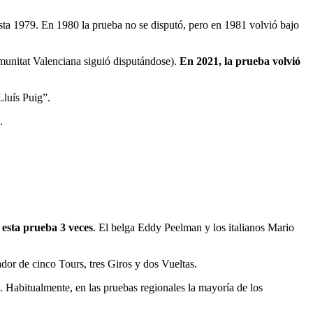
sta 1979. En 1980 la prueba no se disputó, pero en 1981 volvió bajo
omunitat Valenciana siguió disputándose).
En 2021, la prueba volvió
Lluís Puig”.
.
sta prueba 3 veces
. El belga Eddy Peelman y los italianos Mario
dor de cinco Tours, tres Giros y dos Vueltas.
. Habitualmente, en las pruebas regionales la mayoría de los