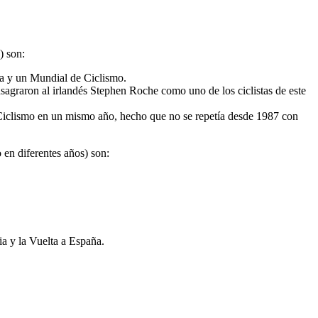
) son:
aña y un Mundial de Ciclismo.
agraron al irlandés Stephen Roche como uno de los ciclistas de este
e Ciclismo en un mismo año, hecho que no se repetía desde 1987 con
 en diferentes años) son:
ia y la Vuelta a España.