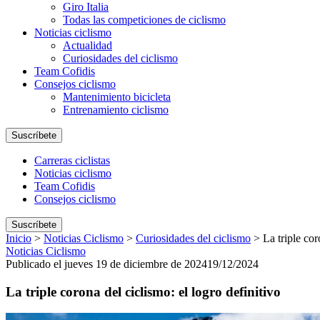
Giro Italia
Todas las competiciones de ciclismo
Noticias ciclismo
Actualidad
Curiosidades del ciclismo
Team Cofidis
Consejos ciclismo
Mantenimiento bicicleta
Entrenamiento ciclismo
Suscríbete
Carreras ciclistas
Noticias ciclismo
Team Cofidis
Consejos ciclismo
Suscríbete
Inicio
>
Noticias Ciclismo
>
Curiosidades del ciclismo
>
La triple cor
Noticias Ciclismo
Publicado el jueves 19 de diciembre de 2024
19/12/2024
La triple corona del ciclismo: el logro definitivo