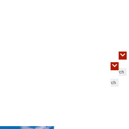
Search
Search