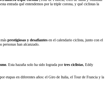
ta entrada qué entendemos por la triple corona, y qué ciclistas la
s más
prestigiosas y desafiantes
en el calendario ciclista, junto con el
cas personas han alcanzado.
ismo
. Esta hazaña solo ha sido lograda por
tres ciclistas
, Eddy
por etapas en diferentes años: el Giro de Italia, el Tour de Francia y la