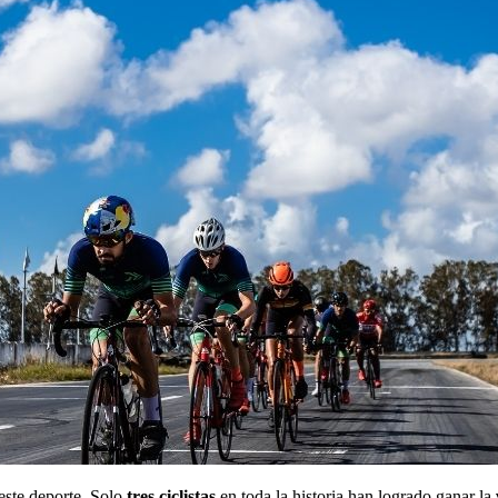
este deporte. Solo
tres ciclistas
en toda la historia han logrado ganar la