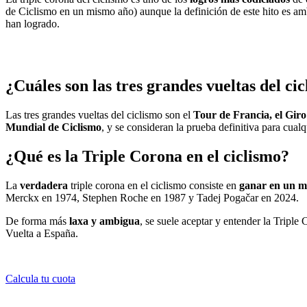
de Ciclismo en un mismo año) aunque la definición de este hito es amb
han logrado.
¿Cuáles son las tres grandes vueltas del ci
Las tres grandes vueltas del ciclismo son el
Tour de Francia, el Giro
Mundial de Ciclismo
, y se consideran la prueba definitiva para cual
¿Qué es la Triple Corona en el ciclismo?
La
verdadera
triple corona en el ciclismo consiste en
ganar en un mi
Merckx en 1974, Stephen Roche en 1987 y Tadej Pogačar en 2024.
De forma más
laxa y ambigua
, se suele aceptar y entender la Tripl
Vuelta a España.
Calcula tu cuota