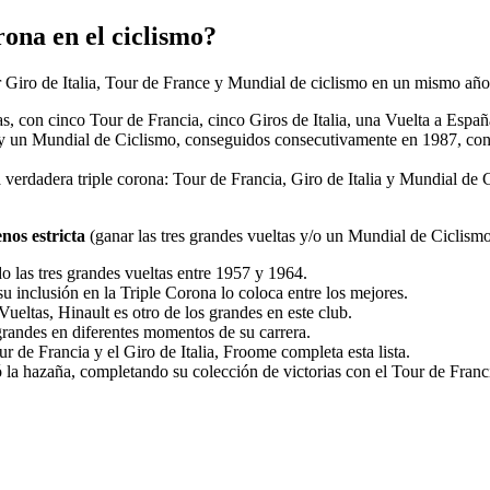
rona en el ciclismo?
 Giro de Italia, Tour de France y Mundial de ciclismo en un mismo año
as, con cinco Tour de Francia, cinco Giros de Italia, una Vuelta a Esp
 y un Mundial de Ciclismo, conseguidos consecutivamente en 1987, cons
a verdadera triple corona: Tour de Francia, Giro de Italia y Mundial d
nos estricta
(ganar las tres grandes vueltas y/o un Mundial de Ciclismo
o las tres grandes vueltas entre 1957 y 1964.
su inclusión en la Triple Corona lo coloca entre los mejores.
ueltas, Hinault es otro de los grandes en este club.
randes en diferentes momentos de su carrera.
r de Francia y el Giro de Italia, Froome completa esta lista.
 la hazaña, completando su colección de victorias con el Tour de Franc