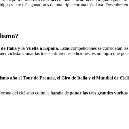
igua y hay más ganadores de una triple corona más laxa. Descubre en es
clismo?
 de Italia y la Vuelta a España
. Estas competiciones se consideran la
quier ciclista. Ganar las tres en diferentes ediciones, es un logro que po
smo año el Tour de Francia, el Giro de Italia y el Mundial de Cicl
e Corona del ciclismo como la hazaña de
ganar las tres grandes vueltas