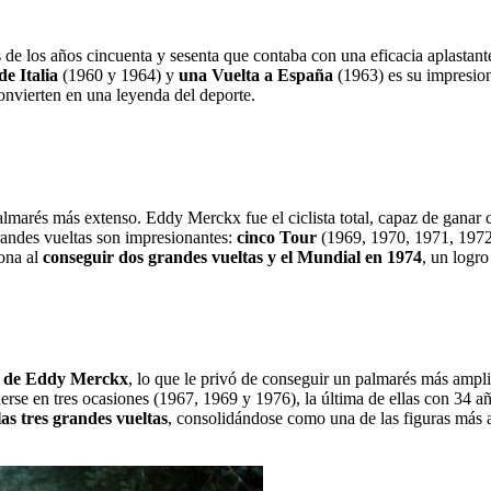
cés de los años cincuenta y sesenta que contaba con una eficacia aplastan
de Italia
(1960 y 1964) y
una Vuelta a España
(1963) es su impresion
convierten en una leyenda del deporte.
lmarés más extenso. Eddy Merckx fue el ciclista total, capaz de ganar cu
grandes vueltas son impresionantes:
cinco Tour
(1969, 1970, 1971, 197
ona al
conseguir dos grandes vueltas y el Mundial en 1974
, un logro
o de Eddy Merckx
, lo que le privó de conseguir un palmarés más ampl
onerse en tres ocasiones (1967, 1969 y 1976), la última de ellas con 34 
as tres grandes vueltas
, consolidándose como una de las figuras más 