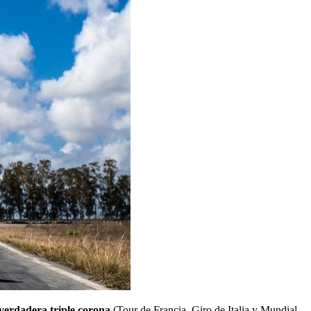
verdadera triple corona
(Tour de Francia, Giro de Italia y Mundial