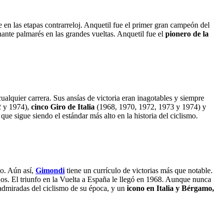
te en las etapas contrarreloj. Anquetil fue el primer gran campeón del
ante palmarés en las grandes vueltas. Anquetil fue el
pionero de la
alquier carrera. Sus ansías de victoria eran inagotables y siempre
2 y 1974),
cinco Giro de Italia
(1968, 1970, 1972, 1973 y 1974) y
 que sigue siendo el estándar más alto en la historia del ciclismo.
io. Aún así,
Gimondi
tiene un currículo de victorias más que notable.
años. El triunfo en la Vuelta a España le llegó en 1968. Aunque nunca
admiradas del ciclismo de su época, y un
icono en Italia y Bérgamo,