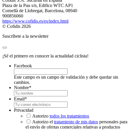
Cofidis S.A. Sucursal en España
Plaza de la Pau s/n, Edifico WTC AP1
Cornellà de Llobregat, Barcelona, 08940
900856060
https://www.cofidis.es/es/index.html
© Cofidis 2026
Suscríbete a la newsletter
¡Sé el primero en conocer la actualidad ciclista!
Facebook
Este campo es un campo de validación y debe quedar sin
cambios.
Nombre
*
Email
*
Privacidad
Autorizo
todos los tratamientos
Autorizo el
tratamiento de mis datos
personales para
el envío de ofertas comerciales relativas a productos