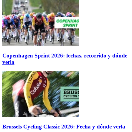
Copenhagen Sprint 2026: fechas, recorrido y dónde
verla
Brussels Cycling Classic 2026: Fecha y dónde verla