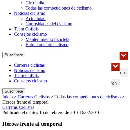
Giro Italia
Todas las competiciones de ciclismo
Noticias ciclismo
Actualidad
Curiosidades del ciclismo
Team Cofidis
Consejos ciclismo
Mantenimiento bicicleta
Entrenamiento ciclismo
Suscríbete
Carreras ciclistas
Noticias ciclismo
Search
Team Cofidis
Consejos ciclismo
Search
Suscríbete
Inicio
>
Carreras Ciclistas
>
Todas las competiciones de ciclismo
>
Héroes frente al temporal
Carreras Ciclistas
Publicado el martes 16 de febrero de 2016
16/02/2016
Héroes frente al temporal