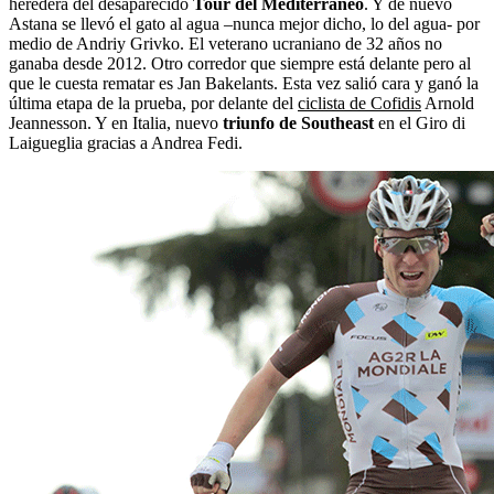
heredera del desaparecido
Tour del Mediterráneo
. Y de nuevo
Astana se llevó el gato al agua –nunca mejor dicho, lo del agua- por
medio de Andriy Grivko. El veterano ucraniano de 32 años no
ganaba desde 2012. Otro corredor que siempre está delante pero al
que le cuesta rematar es Jan Bakelants. Esta vez salió cara y ganó la
última etapa de la prueba, por delante del
ciclista de Cofidis
Arnold
Jeannesson. Y en Italia, nuevo
triunfo de Southeast
en el Giro di
Laigueglia gracias a Andrea Fedi.