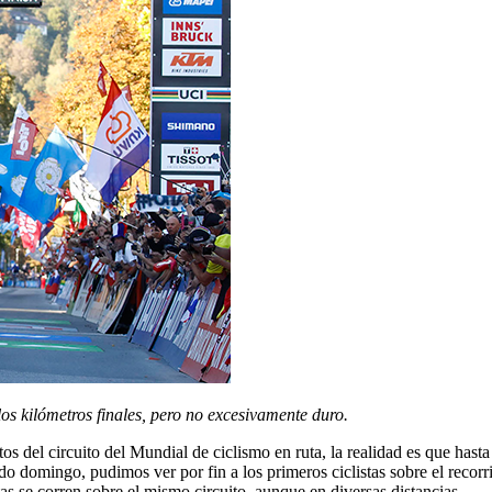
 los kilómetros finales, pero no excesivamente duro.
s del circuito del Mundial de ciclismo en ruta, la realidad es que hasta
do domingo, pudimos ver por fin a los primeros ciclistas sobre el recorr
 se corren sobre el mismo circuito, aunque en diversas distancias.