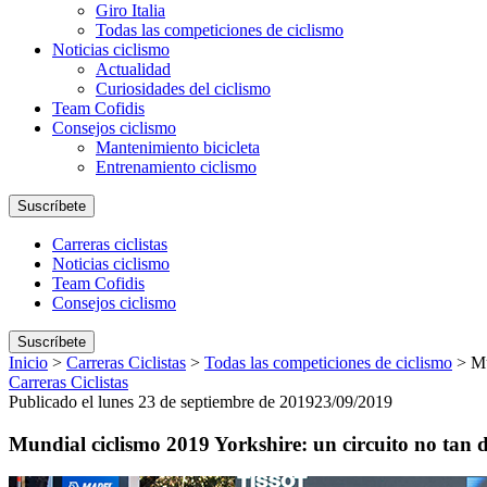
Giro Italia
Todas las competiciones de ciclismo
Noticias ciclismo
Actualidad
Curiosidades del ciclismo
Team Cofidis
Consejos ciclismo
Mantenimiento bicicleta
Entrenamiento ciclismo
Suscríbete
Carreras ciclistas
Noticias ciclismo
Team Cofidis
Consejos ciclismo
Suscríbete
Inicio
>
Carreras Ciclistas
>
Todas las competiciones de ciclismo
>
Mu
Carreras Ciclistas
Publicado el lunes 23 de septiembre de 2019
23/09/2019
Mundial ciclismo 2019 Yorkshire: un circuito no tan