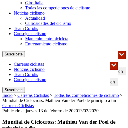
Giro Italia
Todas las competiciones de ciclismo
Noticias ciclismo
Actualidad
Curiosidades del ciclismo
Team Cofidis
Consejos ciclismo
Mantenimiento bicicleta
Entrenamiento ciclismo
Suscríbete
Carreras ciclistas
Noticias ciclismo
Search
Team Cofidis
Consejos ciclismo
Search
Suscríbete
Inicio
>
Carreras Ciclistas
>
Todas las competiciones de ciclismo
>
Mundial de Ciclocross: Mathieu Van der Poel de principio a fin
Carreras Ciclistas
Publicado el jueves 13 de febrero de 2020
13/02/2020
Mundial de Ciclocross: Mathieu Van der Poel de