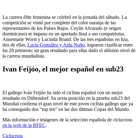
La carrera élite femenina se celebró en la jornada del sábado. La
competición se vistió por completo del color naranja de las
representantes de los Países Bajos. Ceylin Alvarado (e origen
dominicano) se impuso en un apretado final a sus compatriotas,
Annemarie Worst y Lucinda Brand. De las tres españolas en liza,
dos de ellas,
Lucía González y Aida Nuño
, lograron clasificar entre
las 20 primeras; un gran resultado para ellas dado el altísimo nivel de
la carrera mundialista.
Ivan Feijóo, el mejor español en sub23
El gallego Iván Feijóo ha sido el ciclista español con un mejor
resultado en Dübendorf. Su sexta posición en la prueba sub23 del
Mundial confirma el gran nivel de este joven ciclista gallego que ya
ha conseguido dos “top ten” en las dos últimas Copas del Mundo.
Más información e imágenes de la selección española de ciclocross
en la web de la RFEC
.
Ciclocross