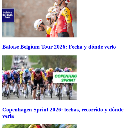
Baloise Belgium Tour 2026: Fecha y dónde verlo
Copenhagen Sprint 2026: fechas, recorrido y dónde
verla