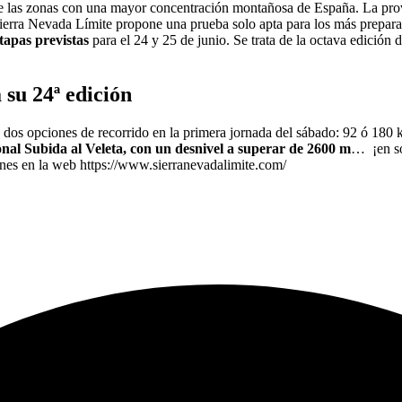
e las zonas con una mayor concentración montañosa de España. La pro
ierra Nevada Límite propone una prueba solo apta para los más prepara
tapas previstas
para el 24 y 25 de junio. Se trata de la octava edición 
 su 24ª edición
dos opciones de recorrido en la primera jornada del sábado: 92 ó 180 k
ional Subida al Veleta, con un desnivel a superar de 2600 m
… ¡en so
iones en la web https://www.sierranevadalimite.com/