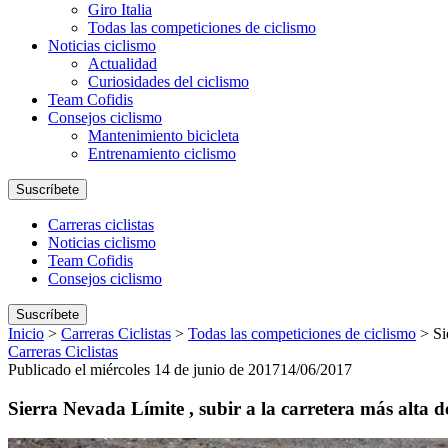
Giro Italia
Todas las competiciones de ciclismo
Noticias ciclismo
Actualidad
Curiosidades del ciclismo
Team Cofidis
Consejos ciclismo
Mantenimiento bicicleta
Entrenamiento ciclismo
Suscríbete
Carreras ciclistas
Noticias ciclismo
Team Cofidis
Consejos ciclismo
Suscríbete
Inicio
>
Carreras Ciclistas
>
Todas las competiciones de ciclismo
>
Si
Carreras Ciclistas
Publicado el miércoles 14 de junio de 2017
14/06/2017
Sierra Nevada Límite , subir a la carretera más alta 