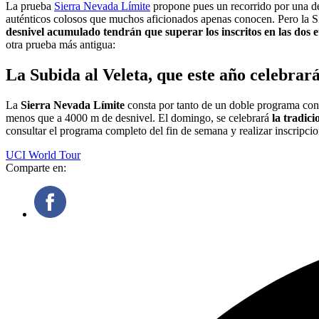
La prueba
Sierra Nevada Límite
propone pues un recorrido por una d
auténticos colosos que muchos aficionados apenas conocen. Pero la S
desnivel acumulado tendrán que superar los inscritos en las dos e
otra prueba más antigua:
La Subida al Veleta, que este año celebrará
La
Sierra Nevada Límite
consta por tanto de un doble programa con 
menos que a 4000 m de desnivel. El domingo, se celebrará
la tradic
consultar el programa completo del fin de semana y realizar inscripc
UCI World Tour
Comparte en: