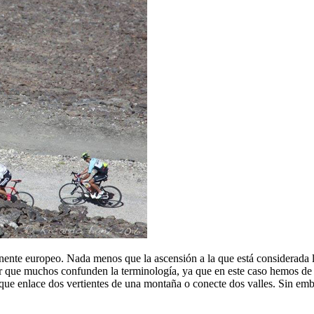
nente europeo. Nada menos que la ascensión a la que está considerada la
r que muchos confunden la terminología, ya que en este caso hemos de 
) que enlace dos vertientes de una montaña o conecte dos valles. Sin em