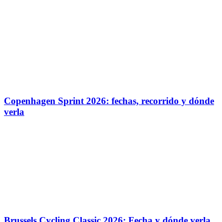
Copenhagen Sprint 2026: fechas, recorrido y dónde
verla
Brussels Cycling Classic 2026: Fecha y dónde verla