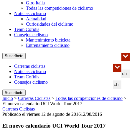
Giro Italia
Todas las competiciones de ciclismo
Noticias ciclismo
Actualidad
Curiosidades del ciclismo
Team Cofidis
Consejos ciclismo
Mantenimiento bicicleta
Entrenamiento ciclismo
Suscríbete
Carreras ciclistas
Noticias ciclismo
Search
Team Cofidis
Consejos ciclismo
Search
Suscríbete
Inicio
>
Carreras Ciclistas
>
Todas las competiciones de ciclismo
>
El nuevo calendario UCI World Tour 2017
Carreras Ciclistas
Publicado el viernes 12 de agosto de 2016
12/08/2016
El nuevo calendario UCI World Tour 2017