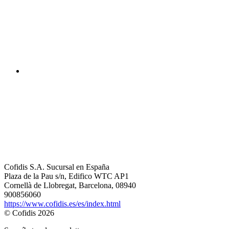
Cofidis S.A. Sucursal en España
Plaza de la Pau s/n, Edifico WTC AP1
Cornellà de Llobregat, Barcelona, 08940
900856060
https://www.cofidis.es/es/index.html
© Cofidis 2026