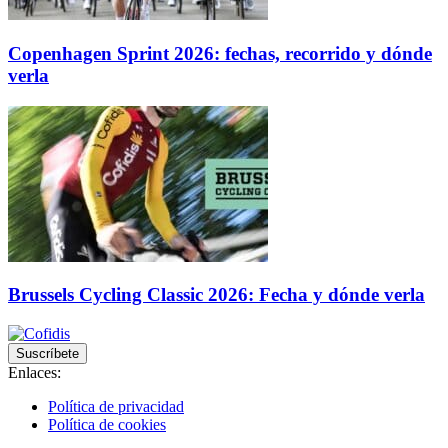
Copenhagen Sprint 2026: fechas, recorrido y dónde
verla
Brussels Cycling Classic 2026: Fecha y dónde verla
Suscríbete
Enlaces:
Política de privacidad
Política de cookies