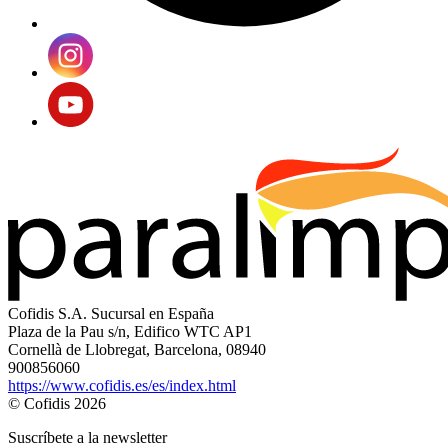
Cofidis S.A. Sucursal en España
Plaza de la Pau s/n, Edifico WTC AP1
Cornellà de Llobregat, Barcelona, 08940
900856060
https://www.cofidis.es/es/index.html
© Cofidis 2026
Suscríbete a la newsletter