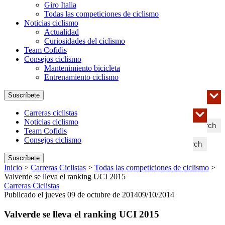
Giro Italia
Todas las competiciones de ciclismo
Noticias ciclismo
Actualidad
Curiosidades del ciclismo
Team Cofidis
Consejos ciclismo
Mantenimiento bicicleta
Entrenamiento ciclismo
Suscríbete
Carreras ciclistas
Noticias ciclismo
Search
Team Cofidis
Consejos ciclismo
Search
Suscríbete
Inicio
>
Carreras Ciclistas
>
Todas las competiciones de ciclismo
>
Valverde se lleva el ranking UCI 2015
Carreras Ciclistas
Publicado el jueves 09 de octubre de 2014
09/10/2014
Valverde se lleva el ranking UCI 2015