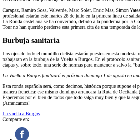
Carapaz, Ramiro Sosa, Valverde, Marc Soler, Enric Mas, Simon Yates
profesional estarán este martes 28 de julio en la primera línea de sali
La Ronda castellana se ha convertido, debido a la pandemia por la Covi
Tour no han querido perderse esta primera cita de una temporada de l
Burbuja sanitaria
Los ojos de todo el mundillo ciclista estarán puestos en esta modesta 
trabajaran en la burbuja de la Vuelta a Burgos. En el protocolo sanita
etapas y, sobre todo, una serie de normas para mantener a salvo la “bu
La Vuelta a Burgos finalizará el próximo domingo 1 de agosto en una 
Esta ronda española será, como decimos, histórica porque supone el pi
manera frenética: ese mismo domingo arrancará la Ruta de Occitania (1
Esperemos por el bien de todos que todo salga muy bien y que la segur
¡Arrancamos!
La vuelta a Burgos
Comparte en: