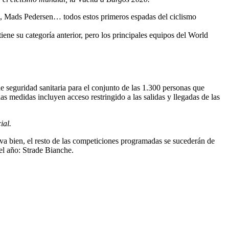
, Mads Pedersen… todos estos primeros espadas del ciclismo
iene su categoría anterior, pero los principales equipos del World
e seguridad sanitaria para el conjunto de las 1.300 personas que
s medidas incluyen acceso restringido a las salidas y llegadas de las
ial.
 va bien, el resto de las competiciones programadas se sucederán de
el año: Strade Bianche.