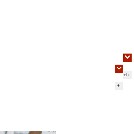
Search
Search