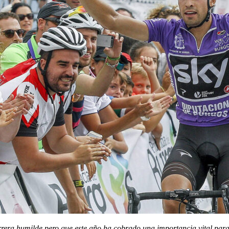
rrera humilde pero que este año ha cobrado una importancia vital para