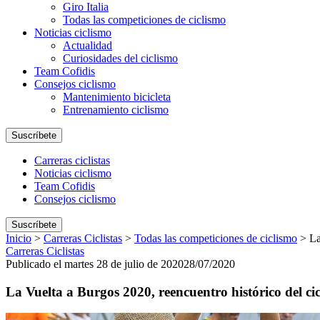
Giro Italia
Todas las competiciones de ciclismo
Noticias ciclismo
Actualidad
Curiosidades del ciclismo
Team Cofidis
Consejos ciclismo
Mantenimiento bicicleta
Entrenamiento ciclismo
Suscríbete
Carreras ciclistas
Noticias ciclismo
Team Cofidis
Consejos ciclismo
Suscríbete
Inicio
>
Carreras Ciclistas
>
Todas las competiciones de ciclismo
>
La
Carreras Ciclistas
Publicado el martes 28 de julio de 2020
28/07/2020
La Vuelta a Burgos 2020, reencuentro histórico del ci