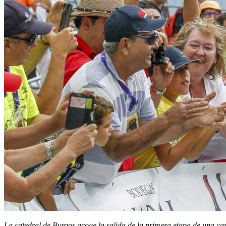
La catedral de Burgos acoge la salida de la primera etapa de una ca