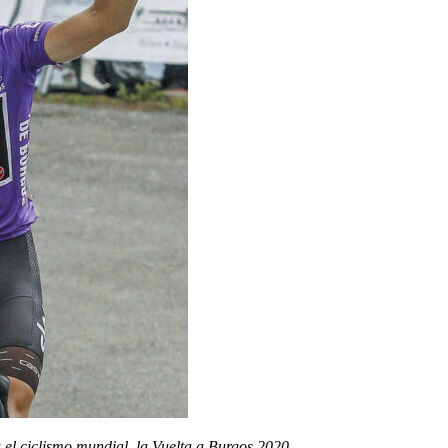
 el ciclismo mundial, la Vuelta a Burgos 2020.