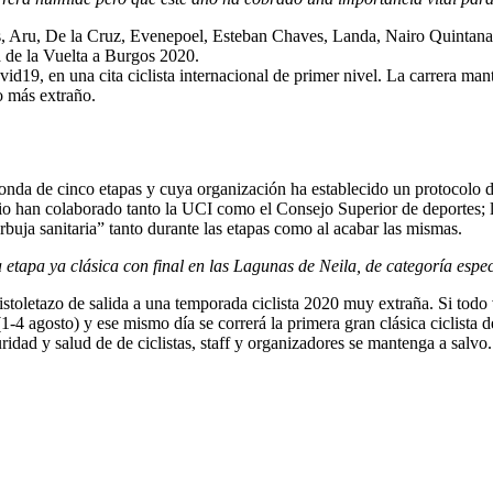
, Aru, De la Cruz, Evenepoel, Esteban Chaves, Landa, Nairo Quintana
da de la Vuelta a Burgos 2020.
d19, en una cita ciclista internacional de primer nivel. La carrera mant
o más extraño.
ronda de cinco etapas y cuya organización ha establecido un protocolo d
rio han colaborado tanto la UCI como el Consejo Superior de deportes; la
rbuja sanitaria” tanto durante las etapas como al acabar las mismas.
etapa ya clásica con final en las Lagunas de Neila, de categoría espec
stoletazo de salida a una temporada ciclista 2020 muy extraña. Si todo
-4 agosto) y ese mismo día se correrá la primera gran clásica ciclista d
idad y salud de de ciclistas, staff y organizadores se mantenga a salvo.