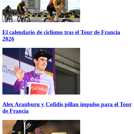
El calendario de ciclismo tras el Tour de Francia
2026
Alex Aranburu y Cofidis pillan impulso para el Tour
de Francia