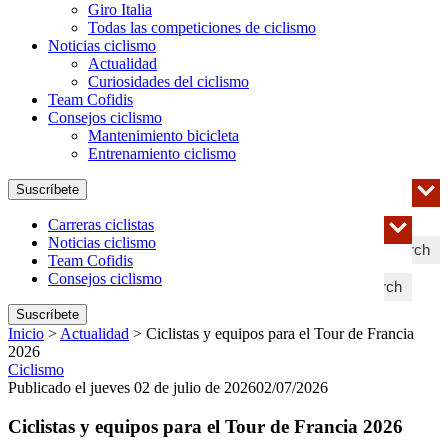
Giro Italia
Todas las competiciones de ciclismo
Noticias ciclismo
Actualidad
Curiosidades del ciclismo
Team Cofidis
Consejos ciclismo
Mantenimiento bicicleta
Entrenamiento ciclismo
Suscríbete
Carreras ciclistas
Noticias ciclismo
Search
Team Cofidis
Consejos ciclismo
Search
Suscríbete
Inicio
>
Actualidad
>
Ciclistas y equipos para el Tour de Francia
2026
Ciclismo
Publicado el jueves 02 de julio de 2026
02/07/2026
Ciclistas y equipos para el Tour de Francia 2026