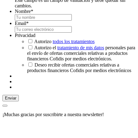
Este campo es un campo de validación y debe quedar sin
cambios.
Nombre
*
Email
*
Privacidad
Autorizo
todos los tratamientos
Autorizo el
tratamiento de mis datos
personales para
el envío de ofertas comerciales relativas a productos
financieros Cofidis por medios electrónicos.
Deseo recibir ofertas comerciales relativas a
productos financieros Cofidis por medios electrónicos
Enviar
¡Muchas gracias por suscribirte a nuestra newsletter!