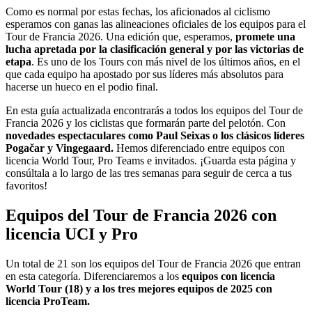
Como es normal por estas fechas, los aficionados al ciclismo
esperamos con ganas las alineaciones oficiales de los equipos para el
Tour de Francia 2026. Una edición que, esperamos,
promete una
lucha apretada por la clasificación general y por las victorias de
etapa
. Es uno de los Tours con más nivel de los últimos años, en el
que cada equipo ha apostado por sus líderes más absolutos para
hacerse un hueco en el podio final.
En esta guía actualizada encontrarás a todos los equipos del Tour de
Francia 2026 y los ciclistas que formarán parte del pelotón. Con
novedades espectaculares como Paul Seixas o los clásicos líderes
Pogačar y Vingegaard.
Hemos diferenciado entre equipos con
licencia World Tour, Pro Teams e invitados. ¡Guarda esta página y
consúltala a lo largo de las tres semanas para seguir de cerca a tus
favoritos!
Equipos del Tour de Francia 2026 con
licencia UCI y Pro
Un total de 21 son los equipos del Tour de Francia 2026 que entran
en esta categoría. Diferenciaremos a los
equipos con licencia
World Tour (18) y a los tres mejores equipos de 2025 con
licencia ProTeam.