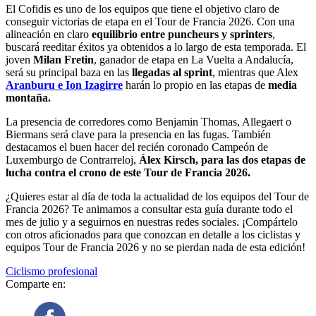
El Cofidis es uno de los equipos que tiene el objetivo claro de
conseguir victorias de etapa en el Tour de Francia 2026. Con una
alineación en claro
equilibrio entre puncheurs y sprinters
,
buscará reeditar éxitos ya obtenidos a lo largo de esta temporada. El
joven
Milan Fretin
, ganador de etapa en La Vuelta a Andalucía,
será su principal baza en las
llegadas al sprint
, mientras que Alex
Aranburu e Ion Izagirre
harán lo propio en las etapas de
media
montaña.
La presencia de corredores como Benjamin Thomas, Allegaert o
Biermans será clave para la presencia en las fugas. También
destacamos el buen hacer del recién coronado Campeón de
Luxemburgo de Contrarreloj,
Álex Kirsch, para las dos etapas de
lucha contra el crono de este Tour de Francia 2026.
¿Quieres estar al día de toda la actualidad de los equipos del Tour de
Francia 2026? Te animamos a consultar esta guía durante todo el
mes de julio y a seguirnos en nuestras redes sociales. ¡Compártelo
con otros aficionados para que conozcan en detalle a los ciclistas y
equipos Tour de Francia 2026 y no se pierdan nada de esta edición!
Ciclismo profesional
Comparte en: