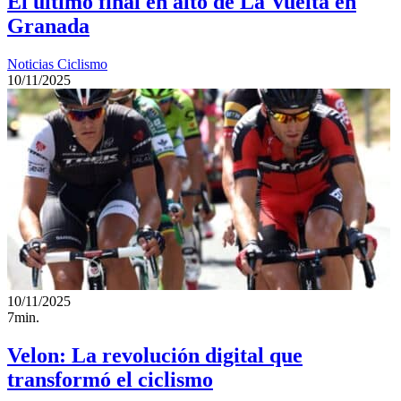
El último final en alto de La Vuelta en
Granada
Noticias Ciclismo
10/11/2025
10/11/2025
7min.
Velon: La revolución digital que
transformó el ciclismo