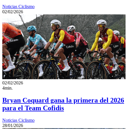
Noticias Ciclismo
02/02/2026
02/02/2026
4min.
Bryan Coquard gana la primera del 2026
para el Team Cofidis
Noticias Ciclismo
28/01/2026