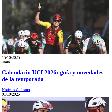
15/10/2025
4min.
Calendario UCI 2026: guía y novedades
de la temporada
Noticias Ciclismo
01/10/2025