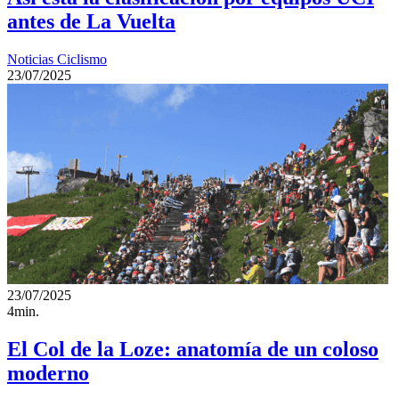
antes de La Vuelta
Noticias Ciclismo
23/07/2025
23/07/2025
4min.
El Col de la Loze: anatomía de un coloso
moderno