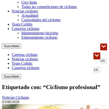
Giro Italia
Todas las competiciones de ciclismo
Noticias ciclismo
Actualidad
Curiosidades del ciclismo
Team Cofidis
Consejos ciclismo
Mantenimiento bicicleta
Entrenamiento ciclismo
Suscríbete
Carreras ciclistas
Noticias ciclismo
Search
Team Cofidis
Consejos ciclismo
Search
Suscríbete
Etiquetado con: “Ciclismo profesional”
Noticias Ciclismo
03/08/2026