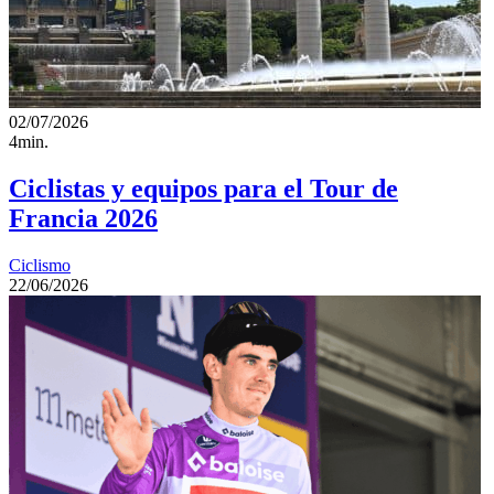
02/07/2026
4min.
Ciclistas y equipos para el Tour de
Francia 2026
Ciclismo
22/06/2026