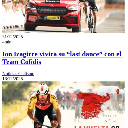
31/12/2025
4min.
Ion Izagirre vivirá su “last dance” con el
Team Cofidis
Noticias Ciclismo
18/12/2025