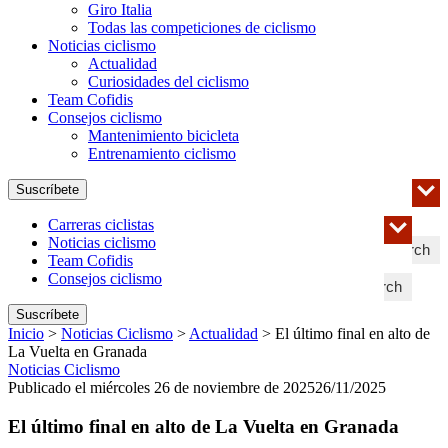
Giro Italia
Todas las competiciones de ciclismo
Noticias ciclismo
Actualidad
Curiosidades del ciclismo
Team Cofidis
Consejos ciclismo
Mantenimiento bicicleta
Entrenamiento ciclismo
Suscríbete
Carreras ciclistas
Noticias ciclismo
Search
Team Cofidis
Consejos ciclismo
Search
Suscríbete
Inicio
>
Noticias Ciclismo
>
Actualidad
>
El último final en alto de
La Vuelta en Granada
Noticias Ciclismo
Publicado el miércoles 26 de noviembre de 2025
26/11/2025
El último final en alto de La Vuelta en Granada