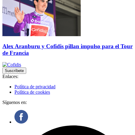
Alex Aranburu y Cofidis pillan impulso para el Tour
de Francia
Suscríbete
Enlaces:
Política de privacidad
Política de cookies
Síguenos en: