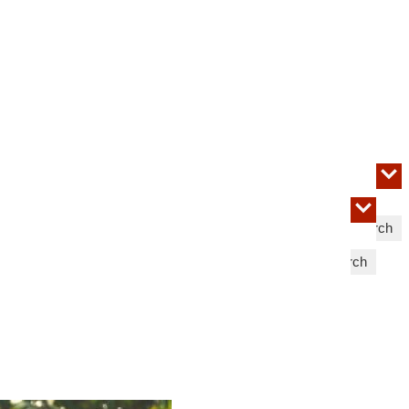
Search
Search