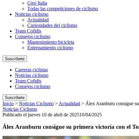
Giro Italia
Todas las competiciones de ciclismo
Noticias ciclismo
Actualidad
Curiosidades del ciclismo
Team Cofidis
Consejos ciclismo
Mantenimiento bicicleta
Entrenamiento ciclismo
Suscríbete
Carreras ciclistas
Noticias ciclismo
Team Cofidis
Consejos ciclismo
Suscríbete
Inicio
>
Noticias Ciclismo
>
Actualidad
>
Álex Aranburu consigue su 
Noticias Ciclismo
Publicado el jueves 10 de abril de 2025
10/04/2025
Álex Aranburu consigue su primera victoria con el Te