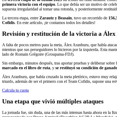
primera victoria con el equipo
. Lo que debía ser un motivo de celeb
supuesta irregularidad al tomar una rotonda, y posteriormente restituido
La tercera etapa, entre
Zarautz y Beasain
, tuvo un recorrido de
156,
Cofidis
. En este artículo, ¡te contamos todos los detalles!
Revisión y restitución de la victoria a Ále
A falta de pocos metros para la meta, Álex Aranburu, que había atacado
mientras que sus perseguidores lo hicieron por la izquierda. Esta mani
lado de Romain Grégoire (Groupama-FDJ).
Sin embargo, minutos después, tras aportar pruebas y deliberar sobre
marcado en el libro de ruta
, y
se restituyó su condición de ganad
Álex Aranburu, que había cruzado la meta pletórico, estuvo muy relaja
triunfo, además de ser el primero con el Team Cofidis, supone una re
Calcula tu cuota
Una etapa que vivió múltiples ataques
La jornada fue, sin duda, una de las más intensas hasta ahora en la It