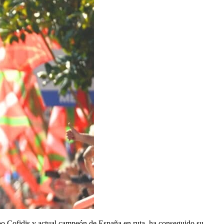
ipo Cofidis y actual campeón de España en ruta, ha conseguido su