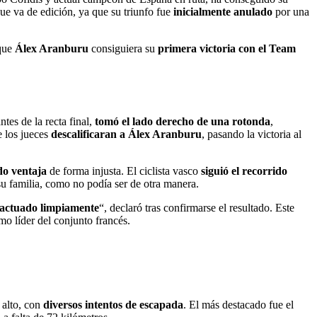
que va de edición, ya que su triunfo fue
inicialmente anulado
por una
 que
Álex Aranburu
consiguiera su
primera victoria con el Team
tes de la recta final,
tomó el lado derecho de una rotonda
,
e los jueces
descalificaran a Álex Aranburu
, pasando la victoria al
do ventaja
de forma injusta. El ciclista vasco
siguió el recorrido
y su familia, como no podía ser de otra manera.
 actuado limpiamente
“, declaró tras confirmarse el resultado. Este
o líder del conjunto francés.
 alto, con
diversos intentos de escapada
. El más destacado fue el