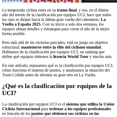
La temporada ciclista entra en su
tramo final
, y eso, en el último
año del trienio de la clasificación por equipos UCI, hace que todos
los ojos se dirijan hacia la última gran vuelta del calendario:
La
Vuelta a España 2025
. Con su inicio a solo dos semanas, los
equipos afinan detalles y estrategias para cerrar el año de la mejor
forma posible.
Pero más allá de las victorias parciales, está en juego un objetivo
estructural:
mantenerse entre la élite del ciclismo mundial
.
Hablamos de la clasificación por equipos UCI, un ranking que
define qué equipos obtienen la
licencia World Tour
y mucho más.
En este artículo, repasamos qué es la clasificación por equipos UCI,
cómo funciona el sistema de puntos, y analizamos la situación del
Team Cofidis antes de afrontar su gran reto en La Vuelta.
¿Qué es la clasificación por equipos de la
UCI?
La clasificación por equipos UCI es el
sistema que utiliza la Unión
Ciclista Internacional
para
ordenar a los equipos profesionales
en función de los
puntos que obtienen sus ciclistas en las