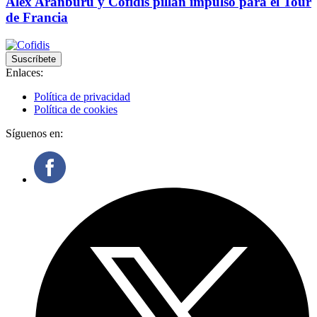
Alex Aranburu y Cofidis pillan impulso para el Tour
de Francia
Suscríbete
Enlaces:
Política de privacidad
Política de cookies
Síguenos en: