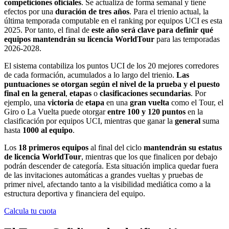
competiciones oficiales
. Se actualiza de forma semanal y tiene
efectos por una
duración de tres años
. Para el trienio actual, la
última temporada computable en el ranking por equipos UCI es esta
2025. Por tanto, el final de
este año será clave para definir qué
equipos mantendrán su licencia WorldTour
para las temporadas
2026-2028.
El sistema contabiliza los puntos UCI de los 20 mejores corredores
de cada formación, acumulados a lo largo del trienio.
Las
puntuaciones se otorgan según el nivel de la prueba y el puesto
final en la general
,
etapas
o
clasificaciones secundarias
. Por
ejemplo, una
victoria
de
etapa
en una
gran vuelta
como el Tour, el
Giro o La Vuelta puede otorgar
entre 100 y 120 puntos
en la
clasificación por equipos UCI, mientras que ganar la
general
suma
hasta
1000 al equipo
.
Los
18 primeros equipos
al final del ciclo
mantendrán su estatus
de licencia
WorldTour
, mientras que los que finalicen por debajo
podrán descender de categoría. Esta situación implica quedar fuera
de las invitaciones automáticas a grandes vueltas y pruebas de
primer nivel, afectando tanto a la visibilidad mediática como a la
estructura deportiva y financiera del equipo.
Calcula tu cuota