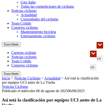
Giro Italia
Todas las competiciones de ciclismo
Noticias ciclismo
Actualidad
Curiosidades del ciclismo
Team Cofidis
Consejos ciclismo
Mantenimiento bicicleta
Entrenamiento ciclismo
Suscríbete
Carreras ciclistas
Noticias ciclismo
Search
Team Cofidis
Consejos ciclismo
Search
Suscríbete
Inicio
>
Noticias Ciclismo
>
Actualidad
>
Así está la clasificación
por equipos UCI antes de La Vuelta
Noticias Ciclismo
Publicado el miércoles 06 de agosto de 2025
06/08/2025
Así está la clasificación por equipos UCI antes de La