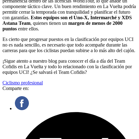
permanencia dentro de las licencias WorldTour, lo que añade un
componente táctico clave. Un buen rendimiento en La Vuelta podría
permitir cerrar la temporada con tranquilidad y planificar el futuro
con garantías.
Estos equipos son el Uno-X, Intermarché y XDS
Astana Team
, quienes tienen un
margen de menos de 2000
puntos
entre ellos.
Es cierto que progresar puestos en la clasificación por equipos UCI
no es nada sencillo, es necesario que todo acompañe durante las
carreras para que los ciclistas puedan subirse a lo más alto del cajón.
¡Sigue atento a nuestro blog para conocer el día a día del Team
Cofidis en La Vuelta y todo lo relacionado con la clasificación por
equipos UCI! ¿Se salvará el Team Cofidis?
Ciclismo profesional
Comparte en: