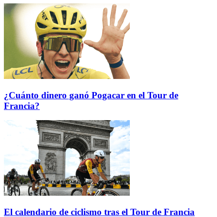
¿Cuánto dinero ganó Pogacar en el Tour de
Francia?
El calendario de ciclismo tras el Tour de Francia