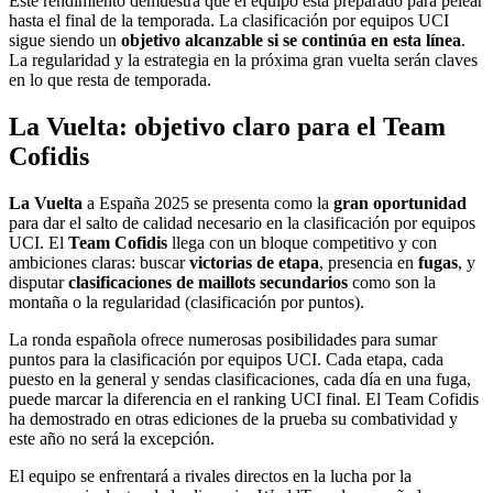
Este rendimiento demuestra que el equipo está preparado para pelear
hasta el final de la temporada. La clasificación por equipos UCI
sigue siendo un
objetivo alcanzable si se continúa en esta línea
.
La regularidad y la estrategia en la próxima gran vuelta serán claves
en lo que resta de temporada.
La Vuelta: objetivo claro para el Team
Cofidis
La Vuelta
a España 2025 se presenta como la
gran oportunidad
para dar el salto de calidad necesario en la clasificación por equipos
UCI. El
Team Cofidis
llega con un bloque competitivo y con
ambiciones claras: buscar
victorias de etapa
, presencia en
fugas
, y
disputar
clasificaciones de maillots secundarios
como son la
montaña o la regularidad (clasificación por puntos).
La ronda española ofrece numerosas posibilidades para sumar
puntos para la clasificación por equipos UCI. Cada etapa, cada
puesto en la general y sendas clasificaciones, cada día en una fuga,
puede marcar la diferencia en el ranking UCI final. El Team Cofidis
ha demostrado en otras ediciones de la prueba su combatividad y
este año no será la excepción.
El equipo se enfrentará a rivales directos en la lucha por la