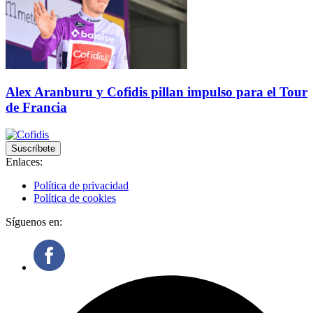
Alex Aranburu y Cofidis pillan impulso para el Tour
de Francia
Suscríbete
Enlaces:
Política de privacidad
Política de cookies
Síguenos en: