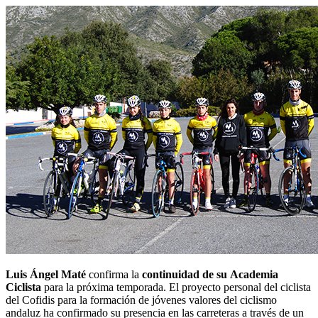
Luis Ángel Maté
confirma la
continuidad de su
Academia
Ciclista
para la próxima temporada. El proyecto personal del ciclista
del Cofidis para la formación de jóvenes valores del ciclismo
andaluz ha confirmado su presencia en las carreteras a través de un